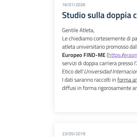
16/01/2026
Studio sulla doppia c
Gentile Atleta,
Le chiediamo cortesemente di part
atleta universitario promosso dall
Europeo FIND-ME
 (
https://eras
servizi di doppia carriera presso 
Etico dell'
Universidad Internacion
I dati saranno raccolti in 
forma a
diffusi in forma rigorosamente 
23/05/2019