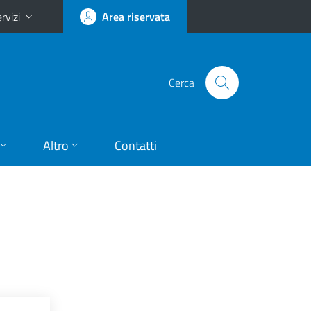
rvizi
Area riservata
Cerca
Altro
Contatti