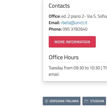
Contacts
Office:
ed. 2 piano 2- Via S. Sofi
Email:
rbella@unict.it
Phone:
095 3782640
MORE INFORMATION
Office Hours
Tuesday from 09:30 to 10:30 | Th
email.
VERSIONE ITALIANA
STUDIUM