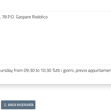
a, 78 P.O. Gaspare Rodolico
ursday from 09:30 to 10:30 Tutti i giorni, previo appuntame
AREA RISERVATA