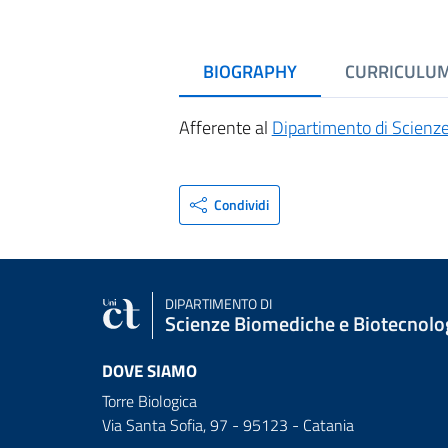
BIOGRAPHY
CURRICULU
Afferente al
Dipartimento di Scienze
Condividi
DIPARTIMENTO DI
Scienze Biomediche e Biotecnolo
DOVE SIAMO
Torre Biologica
Via Santa Sofia, 97 - 95123 - Catania