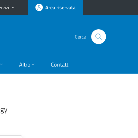
rvizi
Area riservata
Cerca
Altro
Contatti
ogy