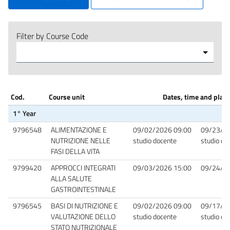
Filter by Course Code
Cod.
Course unit
Dates, time and place
1° Year
9796548
ALIMENTAZIONE E
09/02/2026 09:00
09/23/20
NUTRIZIONE NELLE
studio docente
studio do
FASI DELLA VITA
9799420
APPROCCI INTEGRATI
09/03/2026 15:00
09/24/20
ALLA SALUTE
GASTROINTESTINALE
9796545
BASI DI NUTRIZIONE E
09/02/2026 09:00
09/17/20
VALUTAZIONE DELLO
studio docente
studio do
STATO NUTRIZIONALE