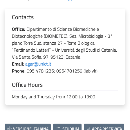
Contacts
Office:
Dipartimento di Scienze Biomediche e
Biotecnologiche (BIOMETEC), Sez. Microbiologia - 3°
piano Torre Sud, stanza 27 - Torre Biologica
“Ferdinando Latteri” - Università degli Studi di Catania,
Via Santa Sofia, 97, 95123, Catania.
Email:
agar@unict.it
Phone:
095 4781236; 0954781259 (lab vir)
Office Hours
Monday and Thursday from 12:00 to 13:00
VERSIONE ITALIANA
STUDIUM
AREA RISERVATA