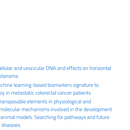
llular and vescicular DNA and effects on horizontal
Melanoma
machine learning-based biomarkers signature to
py in metastatic colorectal cancer patients
 transposable elements in physiological and
d molecular mechanisms involved in the development
 animal models. Searching for pathways and future
l diseases.