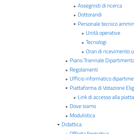
Assegnisti di ricerca
Dottorandi
Personale tecnico ammini
Unità operative
Tecnologi
Orari di ricevimento u
Piano Triennale Dipartiment
Regolamenti
Ufficio informatico dipartime
Piattaforma di Votazione Eli
Link di accesso alla piat
Dove siamo
Modulistica
Didattica
Offerta formativa