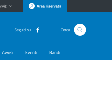
rvizi
Area riservata
Seguici su
Cerca
Avvisi
Eventi
Bandi