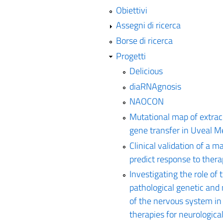
Obiettivi
Assegni di ricerca
Borse di ricerca
Progetti
Delicious
diaRNAgnosis
NAOCON
Mutational map of extrace
gene transfer in Uveal 
Clinical validation of a 
predict response to thera
Investigating the role of
pathological genetic an
of the nervous system in
therapies for neurologica