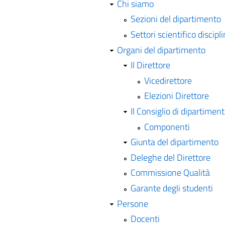
Chi siamo
Sezioni del dipartimento
Settori scientifico discipli
Organi del dipartimento
Il Direttore
Vicedirettore
Elezioni Direttore
Il Consiglio di dipartimen
Componenti
Giunta del dipartimento
Deleghe del Direttore
Commissione Qualità
Garante degli studenti
Persone
Docenti