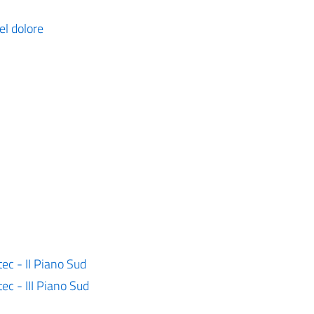
el dolore
ec - II Piano Sud
ec - III Piano Sud