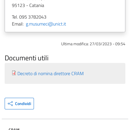
95123 - Catania
Tel. 095 3782043
Email:
g.musumeci@unict.it
Ultima modifica:
27/03/2023 - 09:54
Documenti utili
Decreto di nomina direttore CRAM
Condividi
CRAM