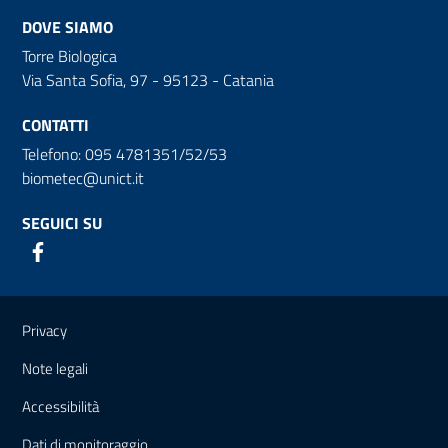
DOVE SIAMO
Torre Biologica
Via Santa Sofia, 97 - 95123 - Catania
CONTATTI
Telefono: 095 4781351/52/53
biometec@unict.it
SEGUICI SU
Link e informazioni utili
Privacy
Note legali
Accessibilità
Dati di monitoraggio