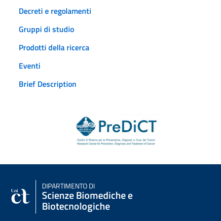
Decreti e regolamenti
Gruppi di studio
Prodotti della ricerca
Eventi
Brief Description
DIPARTIMENTO DI
Scienze Biomediche e
Biotecnologiche