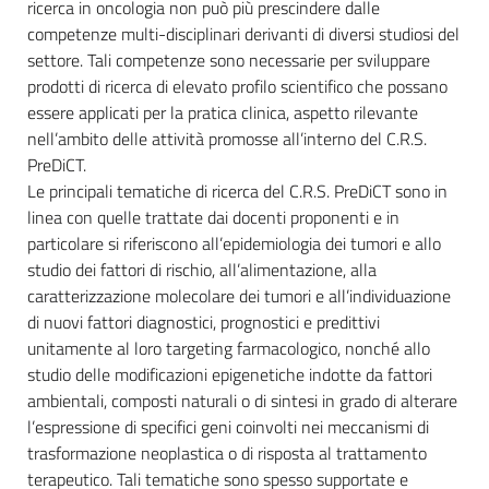
ricerca in oncologia non può più prescindere dalle
competenze multi-disciplinari derivanti di diversi studiosi del
settore. Tali competenze sono necessarie per sviluppare
prodotti di ricerca di elevato profilo scientifico che possano
essere applicati per la pratica clinica, aspetto rilevante
nell’ambito delle attività promosse all’interno del C.R.S.
PreDiCT.
Le principali tematiche di ricerca del C.R.S. PreDiCT sono in
linea con quelle trattate dai docenti proponenti e in
particolare si riferiscono all’epidemiologia dei tumori e allo
studio dei fattori di rischio, all’alimentazione, alla
caratterizzazione molecolare dei tumori e all’individuazione
di nuovi fattori diagnostici, prognostici e predittivi
unitamente al loro targeting farmacologico, nonché allo
studio delle modificazioni epigenetiche indotte da fattori
ambientali, composti naturali o di sintesi in grado di alterare
l’espressione di specifici geni coinvolti nei meccanismi di
trasformazione neoplastica o di risposta al trattamento
terapeutico. Tali tematiche sono spesso supportate e