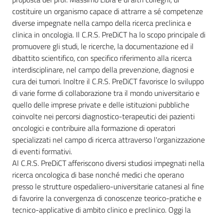
costituire un organismo capace di attrarre a sé competenze
diverse impegnate nella campo della ricerca preclinica e
clinica in oncologia. Il C.R.S. PreDiCT ha lo scopo principale di
promuovere gli studi, le ricerche, la documentazione ed il
dibattito scientifico, con specifico riferimento alla ricerca
interdisciplinare, nel campo della prevenzione, diagnosi e
cura dei tumori. Inoltre il C.R.S. PreDiCT favorisce lo sviluppo
di varie forme di collaborazione tra il mondo universitario e
quello delle imprese private e delle istituzioni pubbliche
coinvolte nei percorsi diagnostico-terapeutici dei pazienti
oncologici e contribuire alla formazione di operatori
specializzati nel campo di ricerca attraverso l'organizzazione
di eventi formativi.
Al C.R.S. PreDiCT afferiscono diversi studiosi impegnati nella
ricerca oncologica di base nonché medici che operano
presso le strutture ospedaliero-universitarie catanesi al fine
di favorire la convergenza di conoscenze teorico-pratiche e
tecnico-applicative di ambito clinico e preclinico. Oggi la