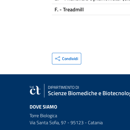
F. - Treadmill
Condividi
DIPARTIMENTO DI
Scienze Biomediche e Biotecnolo
DOVE SIAMO
Torre Biologica
Via Santa Sofia, 97 - 95123 - Catania