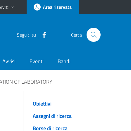
rvizi
Area riservata
Seguici su
Cerca
Avvisi
Eventi
Bandi
ATION OF LABORATORY
Obiettivi
Assegni di ricerca
Borse di ricerca