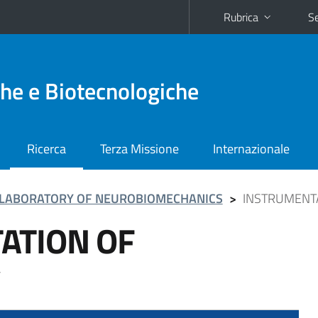
Rubrica
Se
he e Biotecnologiche
Ricerca
Terza Missione
Internazionale
LABORATORY OF NEUROBIOMECHANICS
>
INSTRUMENT
ATION OF