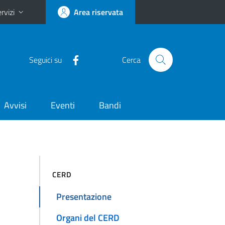
rvizi
Area riservata
Seguici su
Cerca
Avvisi
Eventi
Bandi
CERD
Presentazione
Organi del CERD