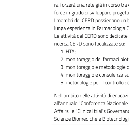
rafforzerà una rete già in corso tra 
force in grado di sviluppare progetti 
I membri del CERD possiedono un bac
lunga esperienza in Farmacologia C
Le attività del CERD sono dedicate si
ricerca CERD sono focalizzate su:
HTA;
monitoraggio dei farmaci biot
monitoraggio e metodologie di
monitoraggio e consulenza sull
metodologie per il controllo d
Nell'ambito delle attività di educa
all'annuale "Conferenza Nazionale 
Affairs" e "Clinical trial's Governa
Scienze Biomediche e Biotecnologic