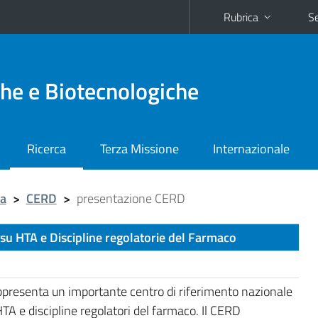
Rubrica
Se
he e Biotecnologiche
Ricerca
Terza Missione
Internazionale
ca
>
CERD
>
presentazione CERD
 su HTA e Discipline regolatorie del Farmaco
appresenta un importante centro di riferimento nazionale
'HTA e discipline regolatori del farmaco. Il CERD