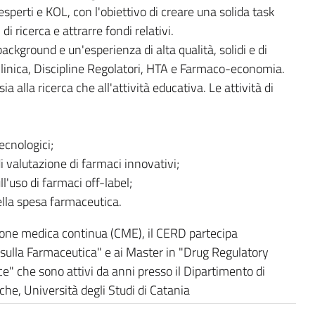
esperti e KOL, con l'obiettivo di creare una solida task
di ricerca e attrarre fondi relativi.
kground e un'esperienza di alta qualità, solidi e di
linica, Discipline Regolatori, HTA e Farmaco-economia.
a alla ricerca che all'attività educativa. Le attività di
ecnologici;
 valutazione di farmaci innovativi;
'uso di farmaci off-label;
ella spesa farmaceutica.
zione medica continua (CME), il CERD partecipa
sulla Farmaceutica" e ai Master in "Drug Regulatory
nce" che sono attivi da anni presso il Dipartimento di
he, Università degli Studi di Catania