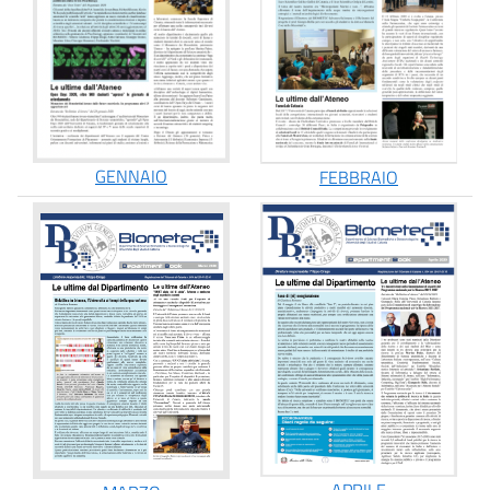
GENNAIO
FEBBRAIO