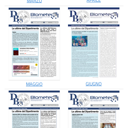
APRILE
MARZO
GIUGNO
MAGGIO