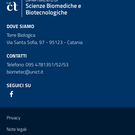
DIPARTIMENTO DI
Scienze Biomediche e
Biotecnologiche
DOVE SIAMO
Torre Biologica
Via Santa Sofia, 97 - 95123 - Catania
CONTATTI
Telefono: 095 4781351/52/53
biometec@unict.it
SEGUICI SU
Link e informazioni utili
Privacy
Note legali