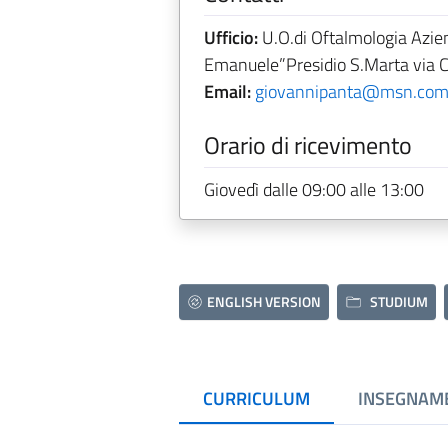
Ufficio:
U.O.di Oftalmologia Aziend
Emanuele”Presidio S.Marta via C
Email:
giovannipanta@msn.co
Orario di ricevimento
Giovedì dalle 09:00 alle 13:00
ENGLISH VERSION
STUDIUM
CURRICULUM
INSEGNAM