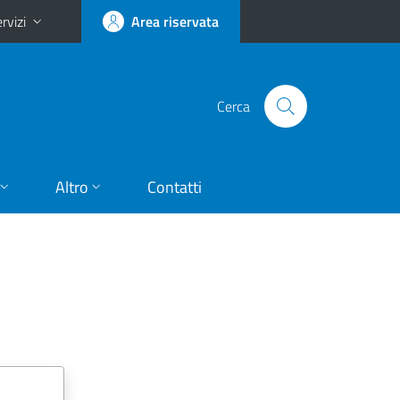
rvizi
Area riservata
Cerca
Altro
Contatti