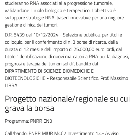
studieranno RNA associati alla progressione tumorale,
validandone il ruolo biologico e terapeutico. L'obiettivo è
sviluppare strategie RNA-based innovative per una migliore
gestione clinica dei tumori.
D.R. 5439 del 10/12/2024 - Selezione pubblica, per titoli e
colloquio, per il conferimento di n. 3 borse di ricerca, della
durata di 12 mesi e dell'importo di 25.000,00 euro lordi, dal
titolo "Identificazione di nuovi marcatori a RNA per la diagnosi,
prognosi e terapia dei tumori solidi", bandito dal
DIPARTIMENTO DI SCIENZE BIOMEDICHE E
BIOTECNOLOGICHE - Responsabile Scientifico: Prof. Massimo
LIBRA
Progetto nazionale/regionale su cui
grava la borsa
Programma: PNRR CN3
Call/bando: PNRR MIUR M4C2 Investimento 1.4- Avviso