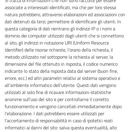
Si tratta di informazioni che non sono raccolte per essere
associate a interessati identificati, ma che per loro stessa
natura potrebbero, attraverso elaborazioni ed associazioni con
dati detenuti da terzi, permettere di identificare gli utenti. In
questa categoria di dati rientrano gli indirizzi IP o i nomi a
dominio dei computer utilizzati dagli utenti che si connettono
al sito, gli indirizzi in notazione URI (Uniform Resource
Identifier) delle risorse richieste, l'orario della richiesta, il
metodo utilizzato nel sottoporre la richiesta al server, la
dimensione del file ottenuto in risposta, il codice numerico
indicante lo stato della risposta data dal server (buon fine,
errore, ecc.) ed altri parametri relativi al sistema operativo e
all'ambiente informatico dell'utente. Questi dati vengono
utilizzati al solo fine di ricavare informazioni statistiche
anonime sull'uso del sito e per controllarne il corretto
funzionamento e vengono cancellati immediatamente dopo
l'elaborazione. I dati potrebbero essere utilizzati per
l'accertamento di responsabilità in caso di ipotetici reati
informatici ai danni del sito: salva questa eventualità, allo