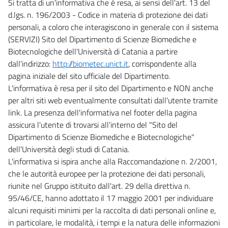
Si tratta di un'informativa che è resa, ai sensi dell'art. 13 del
d.lgs. n. 196/2003 - Codice in materia di protezione dei dati
personali, a coloro che interagiscono in generale con il sistema
(SERVIZI) Sito del Dipartimento di Scienze Biomediche e
Biotecnologiche dell'Università di Catania a partire
dall'indirizzo:
http://biometec.unict.it
, corrispondente alla
pagina iniziale del sito ufficiale del Dipartimento.
L'informativa è resa per il sito del Dipartimento e NON anche
per altri siti web eventualmente consultati dall'utente tramite
link. La presenza dell'informativa nel footer della pagina
assicura l'utente di trovarsi all'interno del "Sito del
Dipartimento di Scienze Biomediche e Biotecnologiche"
dell'Università degli studi di Catania.
L'informativa si ispira anche alla Raccomandazione n. 2/2001,
che le autorità europee per la protezione dei dati personali,
riunite nel Gruppo istituito dall'art. 29 della direttiva n.
95/46/CE, hanno adottato il 17 maggio 2001 per individuare
alcuni requisiti minimi per la raccolta di dati personali online e,
in particolare, le modalità, i tempi e la natura delle informazioni