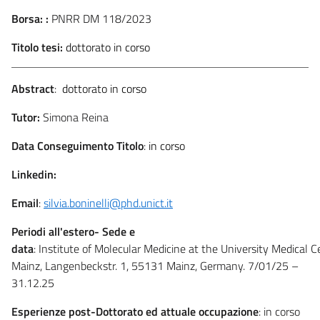
Borsa:
:
PNRR DM 118/2023
Titolo tesi:
dottorato in corso
Abstract
:
dottorato in corso
Tutor:
Simona Reina
Data Conseguimento Titolo
:
in corso
Linkedin:
Email
:
silvia.boninelli@phd.unict.it
Periodi all'estero- Sede e
data
: Institute of Molecular Medicine at the University Medical C
Mainz, Langenbeckstr. 1, 55131 Mainz, Germany. 7/01/25 –
31.12.25
Esperienze post-Dottorato ed attuale occupazione
: in corso