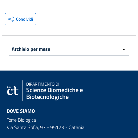
Condividi
DIPARTIMENTO DI
Scienze Biomediche e
Biotecnologiche
DOVE SIAMO
Torre Biologica
Via Santa Sofia, 97 - 95123 - Catania