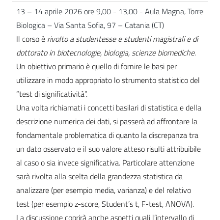
13 – 14 aprile 2026 ore 9,00 - 13,00 - Aula Magna, Torre
Biologica – Via Santa Sofia, 97 – Catania (CT)
Il corso è
rivolto a studentesse e studenti magistrali e di
dottorato in biotecnologie, biologia, scienze biomediche
.
Un obiettivo primario è quello di fornire le basi per
utilizzare in modo appropriato lo strumento statistico del
“test di significatività”.
Una volta richiamati i concetti basilari di statistica e della
descrizione numerica dei dati, si passerà ad affrontare la
fondamentale problematica di quanto la discrepanza tra
un dato osservato e il suo valore atteso risulti attribuibile
al caso o sia invece significativa. Particolare attenzione
sarà rivolta alla scelta della grandezza statistica da
analizzare (per esempio media, varianza) e del relativo
test (per esempio z-score, Student’s t, F-test, ANOVA).
La discussione coprirà anche aspetti quali l’intervallo di