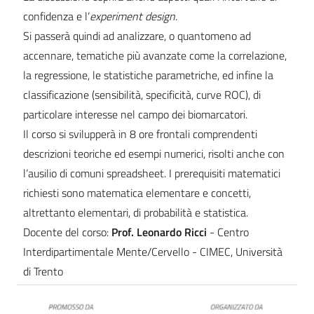
confidenza e l’
experiment design
.
Si passerà quindi ad analizzare, o quantomeno ad
accennare, tematiche più avanzate come la correlazione,
la regressione, le statistiche parametriche, ed infine la
classificazione (sensibilità, specificità, curve ROC), di
particolare interesse nel campo dei biomarcatori.
Il corso si svilupperà in 8 ore frontali comprendenti
descrizioni teoriche ed esempi numerici, risolti anche con
l’ausilio di comuni spreadsheet. I prerequisiti matematici
richiesti sono matematica elementare e concetti,
altrettanto elementari, di probabilità e statistica.
Docente del corso:
Prof. Leonardo Ricci
- Centro
Interdipartimentale Mente/Cervello - CIMEC, Università
di Trento