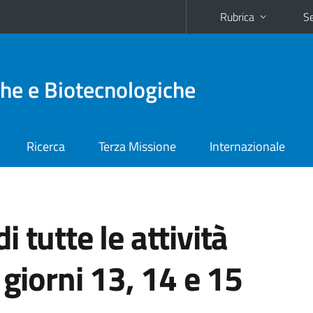
Rubrica
Se
he e Biotecnologiche
Ricerca
Terza Missione
Internazionale
 tutte le attività
 giorni 13, 14 e 15