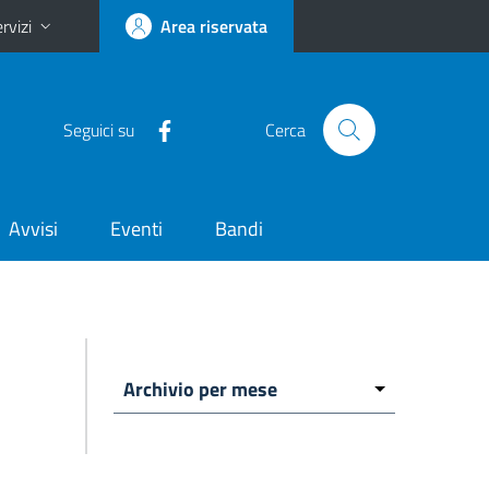
rvizi
Area riservata
Seguici su
Cerca
Avvisi
Eventi
Bandi