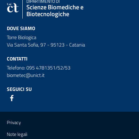
DIPARTIMENTO DI
Scienze Biomediche e
Biotecnologiche
DOVE SIAMO
Torre Biologica
Via Santa Sofia, 97 - 95123 - Catania
CONTATTI
Telefono: 095 4781351/52/53
biometec@unict.it
SEGUICI SU
Link e informazioni utili
Privacy
Note legali