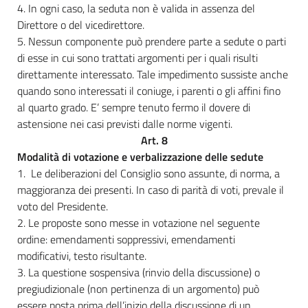
4. In ogni caso, la seduta non è valida in assenza del
Direttore o del vicedirettore.
5. Nessun componente può prendere parte a sedute o parti
di esse in cui sono trattati argomenti per i quali risulti
direttamente interessato. Tale impedimento sussiste anche
quando sono interessati il coniuge, i parenti o gli affini fino
al quarto grado. E’ sempre tenuto fermo il dovere di
astensione nei casi previsti dalle norme vigenti.
Art. 8
Modalità di votazione e verbalizzazione delle sedute
1. Le deliberazioni del Consiglio sono assunte, di norma, a
maggioranza dei presenti. In caso di parità di voti, prevale il
voto del Presidente.
2. Le proposte sono messe in votazione nel seguente
ordine: emendamenti soppressivi, emendamenti
modificativi, testo risultante.
3. La questione sospensiva (rinvio della discussione) o
pregiudizionale (non pertinenza di un argomento) può
essere posta prima dell’inizio della discussione di un