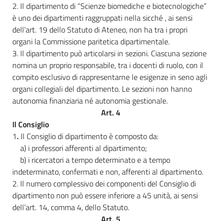
2. Il dipartimento di “Scienze biomediche e biotecnologiche”
è uno dei dipartimenti raggruppati nella sicché , ai sensi
dell’art. 19 dello Statuto di Ateneo, non ha tra i propri
organi la Commissione paritetica dipartimentale.
3. Il dipartimento può articolarsi in sezioni. Ciascuna sezione
nomina un proprio responsabile, tra i docenti di ruolo, con il
compito esclusivo di rappresentarne le esigenze in seno agli
organi collegiali del dipartimento. Le sezioni non hanno
autonomia finanziaria né autonomia gestionale.
Art. 4
Il Consiglio
1
.
Il Consiglio di dipartimento è composto da:
a) i professori afferenti al dipartimento;
b) i ricercatori a tempo determinato e a tempo
indeterminato, confermati e non, afferenti al dipartimento.
2. Il numero complessivo dei componenti del Consiglio di
dipartimento non può essere inferiore a 45 unità, ai sensi
dell’art. 14, comma 4, dello Statuto.
Art. 5