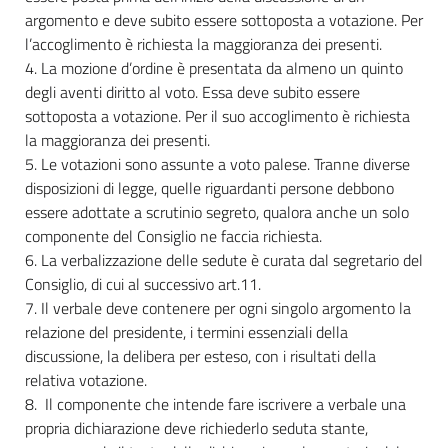
argomento e deve subito essere sottoposta a votazione. Per
l’accoglimento è richiesta la maggioranza dei presenti.
4. La mozione d’ordine è presentata da almeno un quinto
degli aventi diritto al voto. Essa deve subito essere
sottoposta a votazione. Per il suo accoglimento è richiesta
la maggioranza dei presenti.
5. Le votazioni sono assunte a voto palese. Tranne diverse
disposizioni di legge, quelle riguardanti persone debbono
essere adottate a scrutinio segreto, qualora anche un solo
componente del Consiglio ne faccia richiesta.
6. La verbalizzazione delle sedute è curata dal segretario del
Consiglio, di cui al successivo art.11.
7. Il verbale deve contenere per ogni singolo argomento la
relazione del presidente, i termini essenziali della
discussione, la delibera per esteso, con i risultati della
relativa votazione.
8. Il componente che intende fare iscrivere a verbale una
propria dichiarazione deve richiederlo seduta stante,