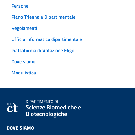
Persone
Piano Triennale Dipartimentale
Regolamenti
Ufficio informatico dipartimentale
Piattaforma di Votazione Eligo
Dove siamo
Modulistica
DIPARTIMENTO DI
Scienze Biomediche e
Biotecnologiche
DOVE SIAMO