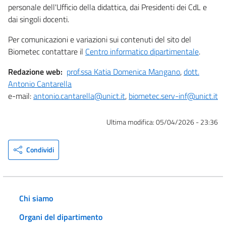
personale dell'Ufficio della didattica, dai Presidenti dei CdL e
dai singoli docenti.
Per comunicazioni e variazioni sui contenuti del sito del
Biometec contattare il
Centro informatico dipartimentale
.
Redazione web:
prof.ssa Katia Domenica Mangano
,
dott.
Antonio Cantarella
e-mail:
antonio.cantarella@unict.it
,
biometec.serv-inf@unict.it
Ultima modifica:
05/04/2026 - 23:36
Condividi
Chi siamo
Organi del dipartimento