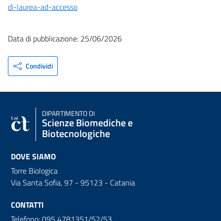
di-laurea-ad-accesso
Data di pubblicazione: 25/06/2026
Condividi
DIPARTIMENTO DI
Scienze Biomediche e
Biotecnologiche
DOVE SIAMO
Torre Biologica
Via Santa Sofia, 97 - 95123 - Catania
CONTATTI
Telefono: 095 4781351/52/53