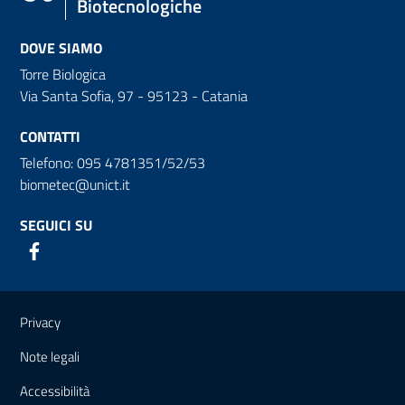
Biotecnologiche
DOVE SIAMO
Torre Biologica
Via Santa Sofia, 97 - 95123 - Catania
CONTATTI
Telefono: 095 4781351/52/53
biometec@unict.it
SEGUICI SU
Link e informazioni utili
Privacy
Note legali
Accessibilità