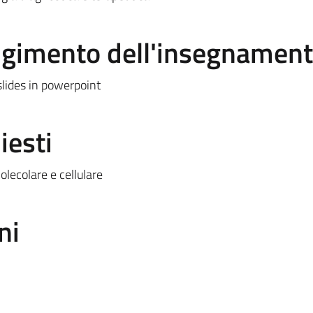
olgimento dell'insegnamen
slides in powerpoint
iesti
lecolare e cellulare
ni