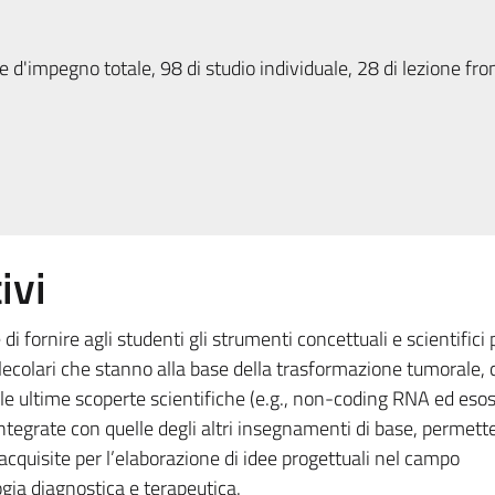
 d'impegno totale, 98 di studio individuale, 28 di lezione fron
ivi
i fornire agli studenti gli strumenti concettuali e scientifici 
lecolari che stanno alla base della trasformazione tumorale, 
lle ultime scoperte scientifiche (e.g., non-coding RNA ed eso
tegrate con quelle degli altri insegnamenti di base, permette
acquisite per l’elaborazione di idee progettuali nel campo
gia diagnostica e terapeutica.