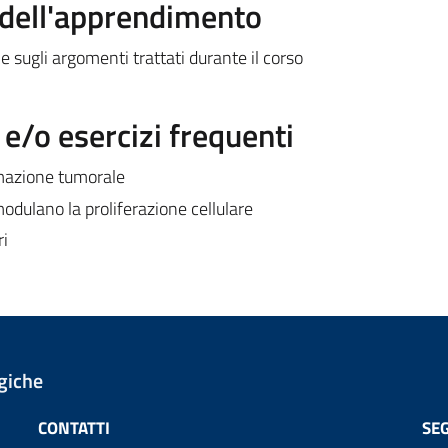
a dell'apprendimento
 sugli argomenti trattati durante il corso
/o esercizi frequenti
rmazione tumorale
dulano la proliferazione cellulare
ri
giche
CONTATTI
SEG