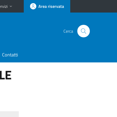
rvizi
Area riservata
Cerca
Contatti
LE