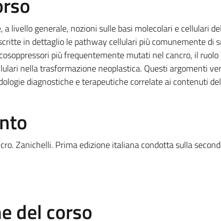
orso
a livello generale, nozioni sulle basi molecolari e cellulari de
critte in dettaglio le pathway cellulari più comunemente di s
ncosoppressori più frequentemente mutati nel cancro, il ruolo
ellulari nella trasformazione neoplastica. Questi argomenti v
logie diagnostiche e terapeutiche correlate ai contenuti del
ento
cro. Zanichelli. Prima edizione italiana condotta sulla secon
 del corso