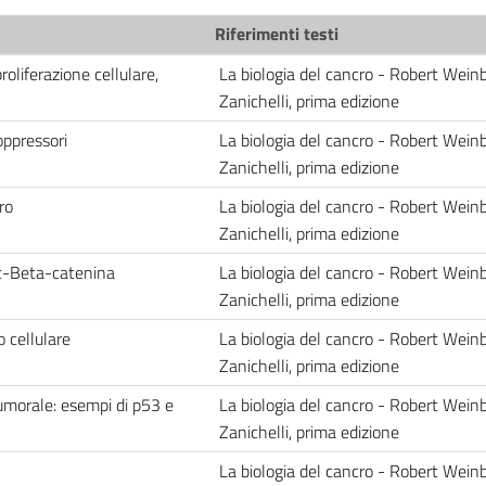
Riferimenti testi
roliferazione cellulare,
La biologia del cancro - Robert Weinb
Zanichelli, prima edizione
oppressori
La biologia del cancro - Robert Weinb
Zanichelli, prima edizione
ro
La biologia del cancro - Robert Weinb
Zanichelli, prima edizione
t-Beta-catenina
La biologia del cancro - Robert Weinb
Zanichelli, prima edizione
o cellulare
La biologia del cancro - Robert Weinb
Zanichelli, prima edizione
tumorale: esempi di p53 e
La biologia del cancro - Robert Weinb
Zanichelli, prima edizione
La biologia del cancro - Robert Weinb