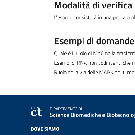
Modalità di verific
L'esame consisterà in una prova orale
Esempi di domande e
Quale è il ruolo di MYC nella trasfo
Esempi di RNA non codificanti che mo
Ruolo della via delle MAPK nei tumo
DIPARTIMENTO DI
Scienze Biomediche e Biotecnolo
DOVE SIAMO