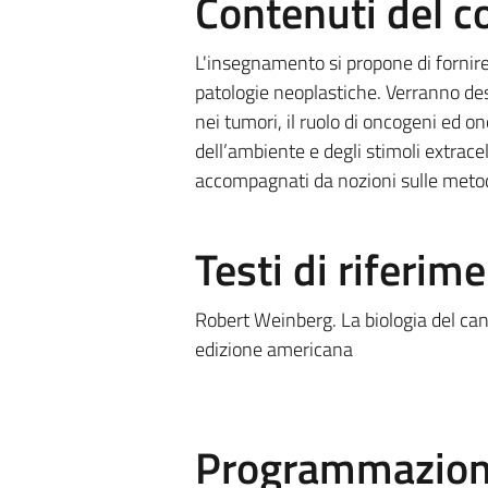
Contenuti del c
L'insegnamento si propone di fornire, 
patologie neoplastiche. Verranno des
nei tumori, il ruolo di oncogeni ed o
dell’ambiente e degli stimoli extrac
accompagnati da nozioni sulle metodo
Testi di riferim
Robert Weinberg. La biologia del can
edizione americana
Programmazione