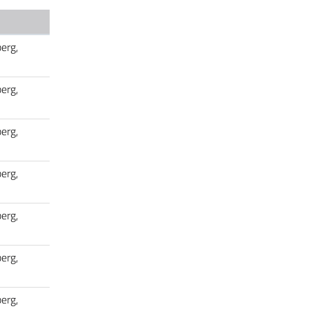
erg,
erg,
erg,
erg,
erg,
erg,
erg,