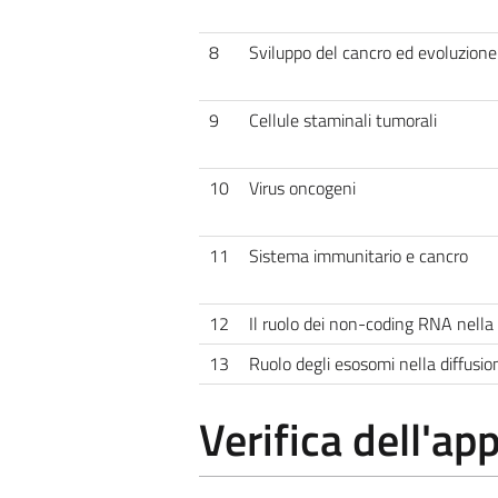
8
Sviluppo del cancro ed evoluzion
9
Cellule staminali tumorali
10
Virus oncogeni
11
Sistema immunitario e cancro
12
Il ruolo dei non-coding RNA nella
13
Ruolo degli esosomi nella diffusio
Verifica dell'a