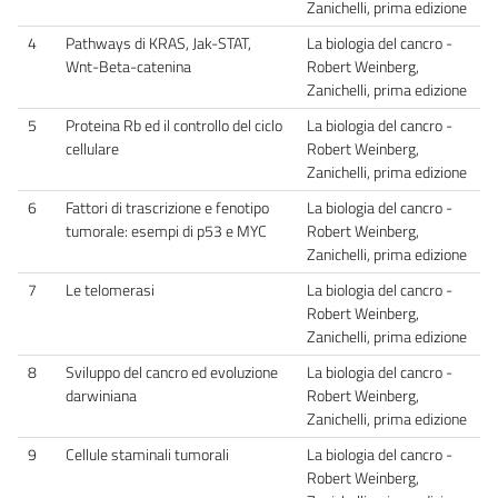
Zanichelli, prima edizione
4
Pathways di KRAS, Jak-STAT,
La biologia del cancro -
Wnt-Beta-catenina
Robert Weinberg,
Zanichelli, prima edizione
5
Proteina Rb ed il controllo del ciclo
La biologia del cancro -
cellulare
Robert Weinberg,
Zanichelli, prima edizione
6
Fattori di trascrizione e fenotipo
La biologia del cancro -
tumorale: esempi di p53 e MYC
Robert Weinberg,
Zanichelli, prima edizione
7
Le telomerasi
La biologia del cancro -
Robert Weinberg,
Zanichelli, prima edizione
8
Sviluppo del cancro ed evoluzione
La biologia del cancro -
darwiniana
Robert Weinberg,
Zanichelli, prima edizione
9
Cellule staminali tumorali
La biologia del cancro -
Robert Weinberg,