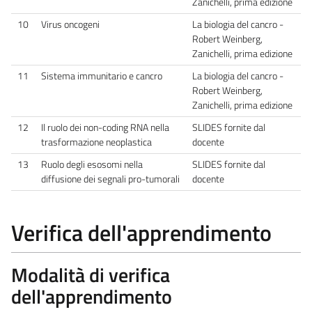
Zanichelli, prima edizione
10
Virus oncogeni
La biologia del cancro -
Robert Weinberg,
Zanichelli, prima edizione
11
Sistema immunitario e cancro
La biologia del cancro -
Robert Weinberg,
Zanichelli, prima edizione
12
Il ruolo dei non-coding RNA nella
SLIDES fornite dal
trasformazione neoplastica
docente
13
Ruolo degli esosomi nella
SLIDES fornite dal
diffusione dei segnali pro-tumorali
docente
Verifica dell'apprendimento
Modalità di verifica
dell'apprendimento