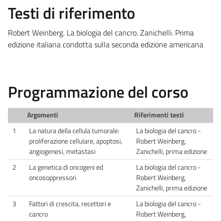
Testi di riferimento
Robert Weinberg. La biologia del cancro. Zanichelli. Prima
edizione italiana condotta sulla seconda edizione americana
Programmazione del corso
Argomenti
Riferimenti testi
1
La natura della cellula tumorale:
La biologia del cancro -
proliferazione cellulare, apoptosi,
Robert Weinberg,
angiogenesi, metastasi
Zanichelli, prima edizione
2
La genetica di oncogeni ed
La biologia del cancro -
oncosoppressori
Robert Weinberg,
Zanichelli, prima edizione
3
Fattori di crescita, recettori e
La biologia del cancro -
cancro
Robert Weinberg,