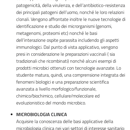
patogenicità, della virulenza, e dell’antibiotico-resistenza
dei principali patogeni dell’uomo, nonché le loro relazioni
clonali. Vengono affrontate inoltre le nuove tecnologie di
identificazione e studio dei microrganismi (genomi,
metagenomi, proteomi etc) nonché le basi
dell’interazione ospite parassita includendo gli aspetti
immunologici. Dal punto di vista applicativo, vengono
presi in considerazione le preparazioni vaccinali ( sia
tradizionali che ricombinati) nonché alcuni esempi di
prodotti microbici ottenuti con tecnologie avanzate. Lo
studente matura, quindi, una comprensione integrata dei
fenomeni biologici e una preparazione scientifica
avanzata a livello morfologico/funzionale,
chimico/biochimico, cellulare/molecolare ed
evoluzionistico del mondo microbico.
MICROBIOLOGIA CLINICA
Acquisire la conoscenza delle basi applicative della
microbiologia clinica nei vari settori di interesse sanitario;