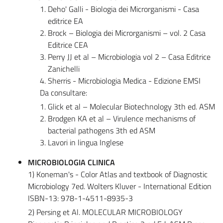
Deho' Galli - Biologia dei Microrganismi - Casa
editrice EA
Brock – Biologia dei Microrganismi – vol. 2 Casa
Editrice CEA
Perry JJ et al – Microbiologia vol 2 – Casa Editrice
Zanichelli
Sherris - Microbiologia Medica - Edizione EMSI
Da consultare:
Glick et al – Molecular Biotechnology 3th ed. ASM
Brodgen KA et al – Virulence mechanisms of
bacterial pathogens 3th ed ASM
Lavori in lingua Inglese
MICROBIOLOGIA CLINICA
1) Koneman's - Color Atlas and textbook of Diagnostic
Microbiology 7ed. Wolters Kluver - International Edition
ISBN-13: 978-1-4511-8935-3
2) Persing et Al. MOLECULAR MICROBIOLOGY