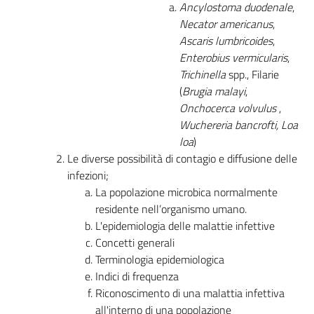
Ancylostoma duodenale
,
Necator americanus
,
Ascaris lumbricoides
,
Enterobius vermicularis
,
Trichinella
spp., Filarie
(
Brugia malayi
,
Onchocerca volvulus
,
Wuchereria bancrofti, Loa
loa
)
Le diverse possibilità di contagio e diffusione delle
infezioni;
La popolazione microbica normalmente
residente nell’organismo umano.
L'epidemiologia delle malattie infettive
Concetti generali
Terminologia epidemiologica
Indici di frequenza
Riconoscimento di una malattia infettiva
all'interno di una popolazione