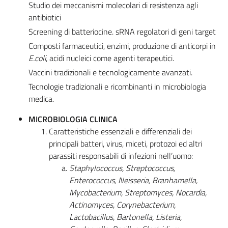
Studio dei meccanismi molecolari di resistenza agli
antibiotici
Screening di batteriocine. sRNA regolatori di geni target
Composti farmaceutici, enzimi, produzione di anticorpi in
E.coli
, acidi nucleici come agenti terapeutici.
Vaccini tradizionali e tecnologicamente avanzati.
Tecnologie tradizionali e ricombinanti in microbiologia
medica.
MICROBIOLOGIA CLINICA
Caratteristiche essenziali e differenziali dei
principali batteri, virus, miceti, protozoi ed altri
parassiti responsabili di infezioni nell’uomo:
Staphylococcus, Streptococcus,
Enterococcus, Neisseria, Branhamella,
Mycobacterium, Streptomyces, Nocardia,
Actinomyces, Corynebacterium,
Lactobacillus, Bartonella, Listeria,