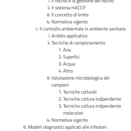
Il rischio e la gestione del rischio
Il sistema HACCP
Il concetto di limite
Normativa vigente
Il controllo ambientale in ambiente sanitario
Ambito applicativo
Tecniche di campionamento
Aria
Superfici
Acqua
Altro
Valutazione microbiologica dei
campioni
Tecniche colturali
Tecniche coltura indipendente
Tecniche coltura indipendente
molecolari
Normativa vigente
Modelli diagnostici applicati alle infezioni