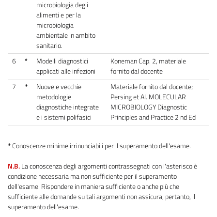
microbiologia degli
alimenti e per la
microbiologia
ambientale in ambito
sanitario.
6
*
Modelli diagnostici
Koneman Cap. 2, materiale
applicati alle infezioni
fornito dal docente
7
*
Nuove e vecchie
Materiale fornito dal docente;
metodologie
Persing et Al. MOLECULAR
diagnostiche integrate
MICROBIOLOGY Diagnostic
e i sistemi polifasici
Principles and Practice 2 nd Ed
*
Conoscenze minime irrinunciabili per il superamento dell'esame.
N.B.
La conoscenza degli argomenti contrassegnati con l'asterisco è
condizione necessaria ma non sufficiente per il superamento
dell'esame. Rispondere in maniera sufficiente o anche più che
sufficiente alle domande su tali argomenti non assicura, pertanto, il
superamento dell'esame.