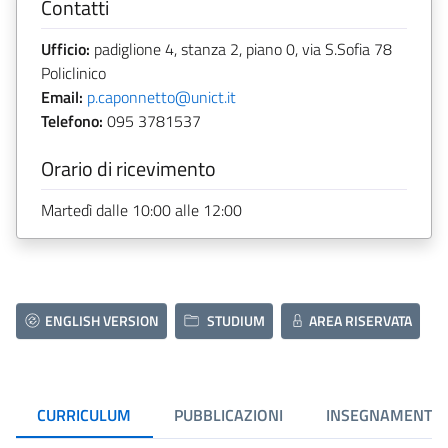
Contatti
Ufficio:
padiglione 4, stanza 2, piano 0, via S.Sofia 78
Policlinico
Email:
p.caponnetto@unict.it
Telefono:
095 3781537
Orario di ricevimento
Martedì dalle 10:00 alle 12:00
ENGLISH VERSION
STUDIUM
AREA RISERVATA
CURRICULUM
PUBBLICAZIONI
INSEGNAMENTI