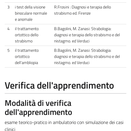
3
i test della visione
R.Frosini : Diagnosi e terapia dello
binoculare normale
strabismo ed. Firenze
e anomale
4
il trattamento
B.Bagolini, M. Zanasi: Strabologia:
ortottico dello
diagnosi e terapia dello strabismo e del
strabismo
nistagmo. ed Verduci
5
il trattamento
B.Bagolini, M. Zanasi: Strabologia:
ortottico
diagnosi e terapia dello strabismo e del
dell'ambliopia
nistagmo. ed Verduci
Verifica dell'apprendimento
Modalità di verifica
dell'apprendimento
esame teorico-pratico in ambulatorio con simulazione dei casi
clinici