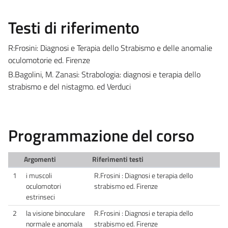
Testi di riferimento
R:Frosini: Diagnosi e Terapia dello Strabismo e delle anomalie
oculomotorie ed. Firenze
B.Bagolini, M. Zanasi: Strabologia: diagnosi e terapia dello
strabismo e del nistagmo. ed Verduci
Programmazione del corso
Argomenti
Riferimenti testi
1
i muscoli
R.Frosini : Diagnosi e terapia dello
oculomotori
strabismo ed. Firenze
estrinseci
2
la visione binoculare
R.Frosini : Diagnosi e terapia dello
normale e anomala
strabismo ed. Firenze