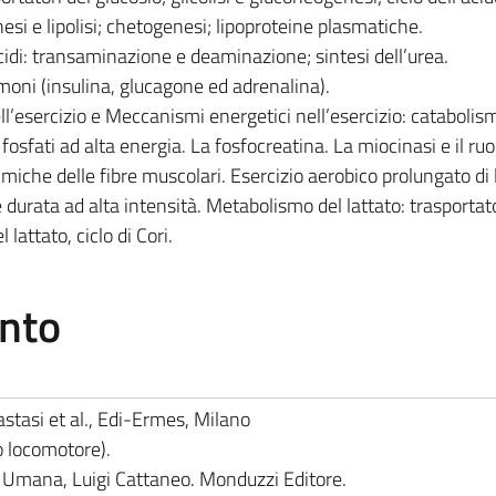
esi e lipolisi; chetogenesi; lipoproteine plasmatiche.
di: transaminazione e deaminazione; sintesi dell’urea.
rmoni (insulina, glucagone ed adrenalina).
’esercizio e Meccanismi energetici nell’esercizio: catabolis
 fosfati ad alta energia. La fosfocreatina. La miocinasi e il ruo
miche delle fibre muscolari. Esercizio aerobico prolungato di 
 durata ad alta intensità. Metabolismo del lattato: trasportato
 lattato, ciclo di Cori.
ento
asi et al., Edi-Ermes, Milano
o locomotore).
Umana, Luigi Cattaneo. Monduzzi Editore.