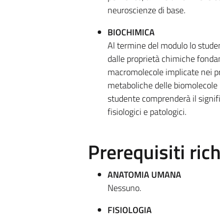
neuroscienze di base.
BIOCHIMICA
Al termine del modulo lo studen
dalle proprietà chimiche fondam
macromolecole implicate nei proce
metaboliche delle biomolecole 
studente comprenderà il signific
fisiologici e patologici.
Prerequisiti rich
ANATOMIA UMANA
Nessuno.
FISIOLOGIA