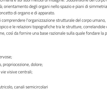
tà; orientamento degli organi nello spazio e piani di simmetria
oncetto di organo e di apparato.
 comprendere l'organizzazione strutturale del corpo umano, d
ico e le relazioni topografiche tra le strutture, correlandole 
ne, così da fornire una base razionale sulla quale fondare la p
nervose;
to, propriocezione, dolore;
 vie visive centrali;
tricolo, canali semicircolari