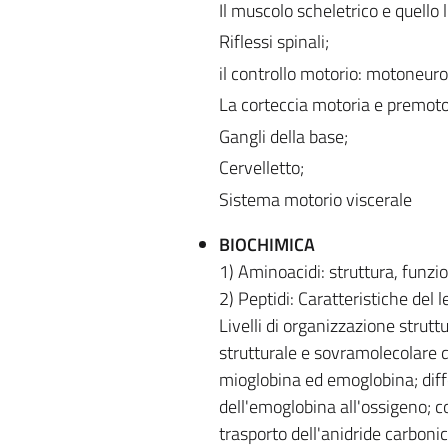
Il muscolo scheletrico e quello l
Riflessi spinali;
il controllo motorio: motoneuron
La corteccia motoria e premoto
Gangli della base;
Cervelletto;
Sistema motorio viscerale
BIOCHIMICA
1) Aminoacidi: struttura, funzio
2) Peptidi: Caratteristiche del 
Livelli di organizzazione strutt
strutturale e sovramolecolare de
mioglobina ed emoglobina; diffe
dell'emoglobina all'ossigeno; 
trasporto dell'anidride carboni