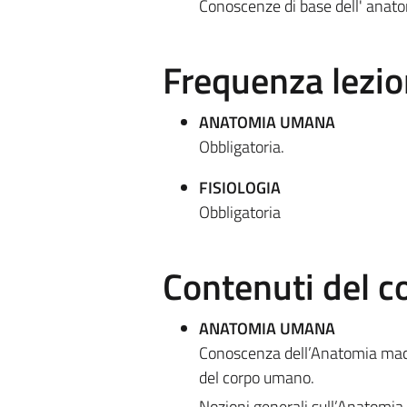
Conoscenze di base dell' anat
Frequenza lezio
ANATOMIA UMANA
Obbligatoria.
FISIOLOGIA
Obbligatoria
Contenuti del c
ANATOMIA UMANA
Conoscenza dell’Anatomia macro
del corpo umano.
Nozioni generali sull’Anatomia