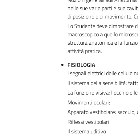
nelle sue varie parti e sue cavi
di posizione e di movimento. C
Lo Studente deve dimostrare di
macroscopico a quello microscop
struttura anatomica e la funzio
attività pratica.
FISIOLOGIA
I segnali elettrici delle cellule 
Il sistema della sensibilità: tat
La funzione visiva: l’occhio e le
Movimenti oculari;
Apparato vestibolare: sacculo, u
Riflessi vestibolari
Il sistema uditivo