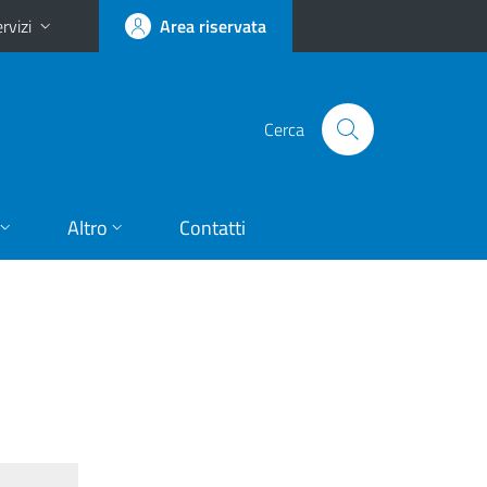
rvizi
Area riservata
Cerca
Altro
Contatti