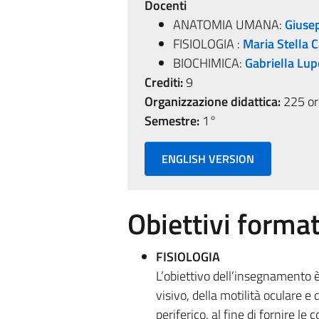
Docenti
ANATOMIA UMANA:
Giuse
FISIOLOGIA :
Maria Stella 
BIOCHIMICA:
Gabriella Lup
Crediti:
9
Organizzazione didattica:
225 ore
Semestre:
1°
ENGLISH VERSION
Obiettivi format
FISIOLOGIA
L’obiettivo dell’insegnamento è
visivo, della motilità oculare e
periferico, al fine di fornire 