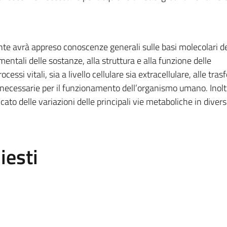
te avrà appreso conoscenze generali sulle basi molecolari del
entali delle sostanze, alla struttura e alla funzione delle
ssi vitali, sia a livello cellulare sia extracellulare, alle tra
necessarie per il funzionamento dell’organismo umano. Inoltr
ato delle variazioni delle principali vie metaboliche in divers
iesti