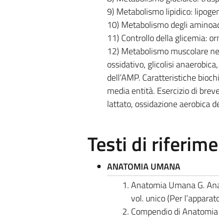
9) Metabolismo lipidico: lipogen
10) Metabolismo degli aminoaci
11) Controllo della glicemia: o
12) Metabolismo muscolare nell
ossidativo, glicolisi anaerobica,
dell’AMP. Caratteristiche biochi
media entità. Esercizio di breve
lattato, ossidazione aerobica del
Testi di riferim
ANATOMIA UMANA
Anatomia Umana G. Anast
vol. unico (Per l’apparat
Compendio di Anatomia 