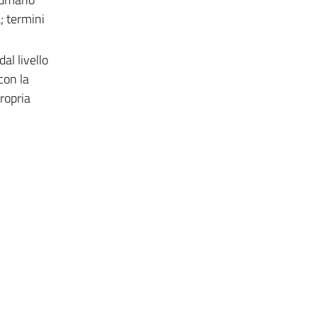
; termini
al livello
con la
ropria