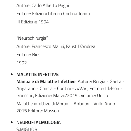
Autore: Carlo Alberto Pagni
Editore: Edizioni Libreria Cortina Torino
III Edizione 1994
“Neurochirurgia”
Autore: Francesco Maiuri, Faust D’Andrea
Editore: Bios
1992
MALATTIE INFETTIVE
Manuale di Malattie Infettive
; Autore: Borgia - Gaeta -
Angarano - Concia - Contini - AAVV , Editore: Idelson -
Gnocchi , Edizione: Marzo/2015 , Volume: Unico
Malattie infettive di Moroni - Antinori - Vullo Anno
2015 Editore: Masson
NEUROFTALMOLOGIA
S.MIGLIOR,