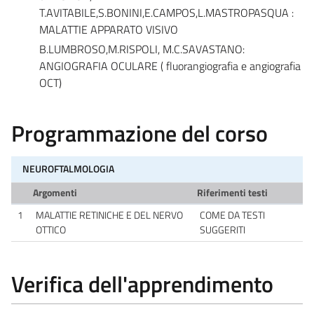
T.AVITABILE,S.BONINI,E.CAMPOS,L.MASTROPASQUA :
MALATTIE APPARATO VISIVO
B.LUMBROSO,M.RISPOLI, M.C.SAVASTANO:
ANGIOGRAFIA OCULARE ( fluorangiografia e angiografia
OCT)
Programmazione del corso
NEUROFTALMOLOGIA
Argomenti
Riferimenti testi
1
MALATTIE RETINICHE E DEL NERVO
COME DA TESTI
OTTICO
SUGGERITI
Verifica dell'apprendimento