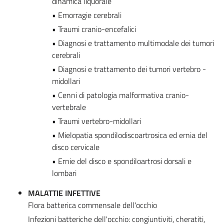
dinamica liquorale
• Emorragie cerebrali
• Traumi cranio-encefalici
• Diagnosi e trattamento multimodale dei tumori
cerebrali
• Diagnosi e trattamento dei tumori vertebro -
midollari
• Cenni di patologia malformativa cranio-
vertebrale
• Traumi vertebro-midollari
• Mielopatia spondilodiscoartrosica ed ernia del
disco cervicale
• Ernie del disco e spondiloartrosi dorsali e
lombari
MALATTIE INFETTIVE
Flora batterica commensale dell'occhio
Infezioni batteriche dell'occhio: congiuntiviti, cheratiti,