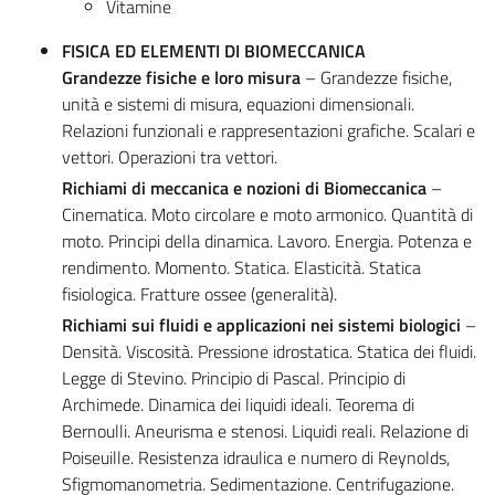
Vitamine
FISICA ED ELEMENTI DI BIOMECCANICA
Grandezze fisiche e loro misura
– Grandezze fisiche,
unità e sistemi di misura, equazioni dimensionali.
Relazioni funzionali e rappresentazioni grafiche. Scalari e
vettori. Operazioni tra vettori.
Richiami di meccanica e nozioni di Biomeccanica
–
Cinematica. Moto circolare e moto armonico. Quantità di
moto. Principi della dinamica. Lavoro. Energia. Potenza e
rendimento. Momento. Statica. Elasticità. Statica
fisiologica. Fratture ossee (generalità).
Richiami sui fluidi e applicazioni nei sistemi biologici
–
Densità. Viscosità. Pressione idrostatica. Statica dei fluidi.
Legge di Stevino. Principio di Pascal. Principio di
Archimede. Dinamica dei liquidi ideali. Teorema di
Bernoulli. Aneurisma e stenosi. Liquidi reali. Relazione di
Poiseuille. Resistenza idraulica e numero di Reynolds,
Sfigmomanometria. Sedimentazione. Centrifugazione.