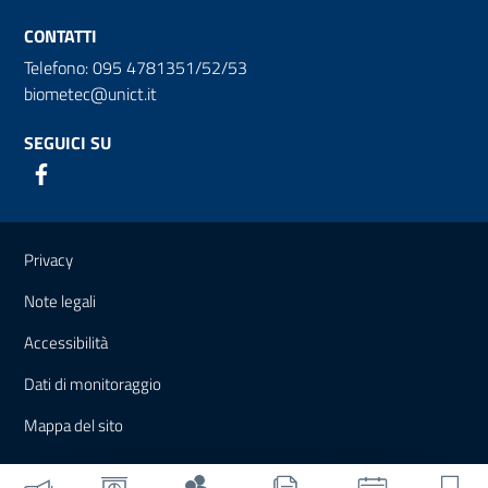
CONTATTI
Telefono: 095 4781351/52/53
biometec@unict.it
SEGUICI SU
Link e informazioni utili
Privacy
Note legali
Accessibilità
Dati di monitoraggio
Mappa del sito