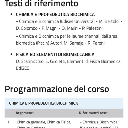
Testi di riferimento
CHIMICA E PROPEDEUTICA BIOCHIMICA
- Chimica e Biochimica (Edises Università) - M. Bertoldi -
D. Colombo - F. Magni - O. Marin - P. Palestini
- Chimica e Biochimica per le lauree triennali dell'area
biomedica (Piccin) Autori: M. Samaja - R. Paroni
FISICA ED ELEMENTI DI BIOMECCANICA
D. Scannicchio, E. Giroletti, Elementi di Fisica Biomedica,
EdiSES
Programmazione del corso
CHIMICA E PROPEDEUTICA BIOCHIMICA
Argomenti
Riferimenti testi
1
Chimica generale, Chimica Fisica,
- Chimica e Biochimica
Chimica Organica
(Edises Università) - M.