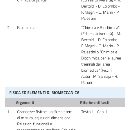
Bertoldi - D. Colombo -
F. Magni - O. Marin - P.
Palestini
2
Biochimica
"Chimica e Biochimica"
(Edises Università) - M.
Bertoldi - D. Colombo -
F. Magni - O. Marin - P.
Palestini o "Chimica e
Biochimica per le lauree
triennali dell'area
biomedica" (Piccin)
Autori: M. Samaja - R.
Paroni
FISICA ED ELEMENTI DI BIOMECCANICA
Argomenti
Riferimenti testi
1
Grandezze fisiche, unità e sistemi
Testo 1 - Cap. 1
di misura, equazioni dimensionali.
Relazioni funzionali e
rappresentazioni grafiche. Scalari e