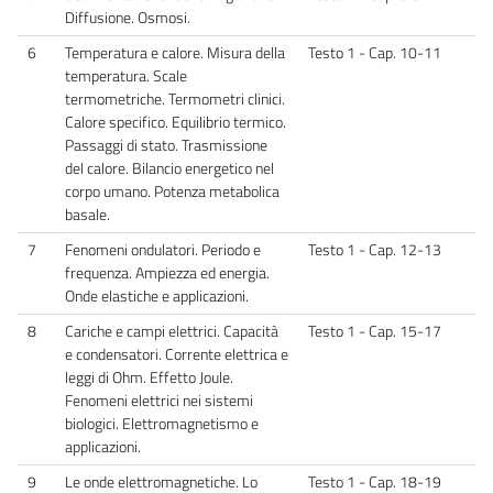
Diffusione. Osmosi.
6
Temperatura e calore. Misura della
Testo 1 - Cap. 10-11
temperatura. Scale
termometriche. Termometri clinici.
Calore specifico. Equilibrio termico.
Passaggi di stato. Trasmissione
del calore. Bilancio energetico nel
corpo umano. Potenza metabolica
basale.
7
Fenomeni ondulatori. Periodo e
Testo 1 - Cap. 12-13
frequenza. Ampiezza ed energia.
Onde elastiche e applicazioni.
8
Cariche e campi elettrici. Capacità
Testo 1 - Cap. 15-17
e condensatori. Corrente elettrica e
leggi di Ohm. Effetto Joule.
Fenomeni elettrici nei sistemi
biologici. Elettromagnetismo e
applicazioni.
9
Le onde elettromagnetiche. Lo
Testo 1 - Cap. 18-19