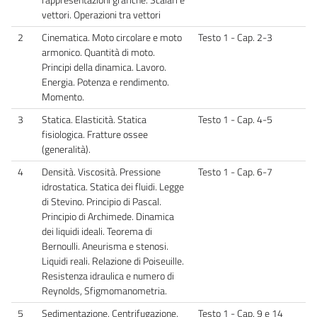
vettori. Operazioni tra vettori
2
Cinematica. Moto circolare e moto
Testo 1 - Cap. 2-3
armonico. Quantità di moto.
Principi della dinamica. Lavoro.
Energia. Potenza e rendimento.
Momento.
3
Statica. Elasticità. Statica
Testo 1 - Cap. 4-5
fisiologica. Fratture ossee
(generalità).
4
Densità. Viscosità. Pressione
Testo 1 - Cap. 6-7
idrostatica. Statica dei fluidi. Legge
di Stevino. Principio di Pascal.
Principio di Archimede. Dinamica
dei liquidi ideali. Teorema di
Bernoulli. Aneurisma e stenosi.
Liquidi reali. Relazione di Poiseuille.
Resistenza idraulica e numero di
Reynolds, Sfigmomanometria.
5
Sedimentazione. Centrifugazione.
Testo 1 - Cap. 9 e 14