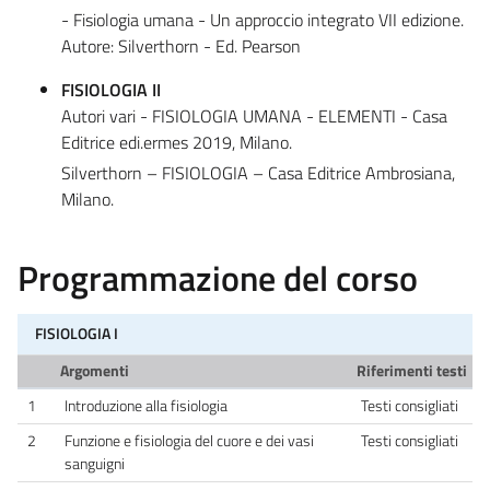
- Fisiologia umana - Un approccio integrato VII edizione.
Autore: Silverthorn - Ed. Pearson
FISIOLOGIA II
Autori vari - FISIOLOGIA UMANA - ELEMENTI - Casa
Editrice edi.ermes 2019, Milano.
Silverthorn – FISIOLOGIA – Casa Editrice Ambrosiana,
Milano.
Programmazione del corso
FISIOLOGIA I
Argomenti
Riferimenti testi
1
Introduzione alla fisiologia
Testi consigliati
2
Funzione e fisiologia del cuore e dei vasi
Testi consigliati
sanguigni