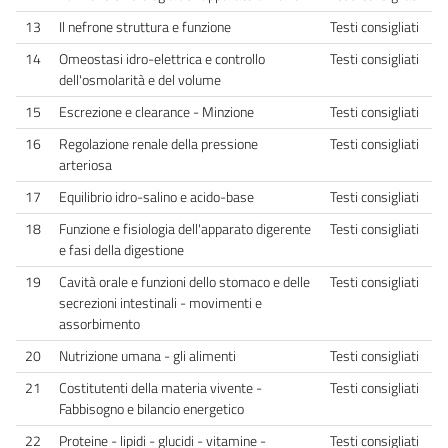
13
Il nefrone struttura e funzione
Testi consigliati
14
Omeostasi idro-elettrica e controllo
Testi consigliati
dell'osmolarità e del volume
15
Escrezione e clearance - Minzione
Testi consigliati
16
Regolazione renale della pressione
Testi consigliati
arteriosa
17
Equilibrio idro-salino e acido-base
Testi consigliati
18
Funzione e fisiologia dell'apparato digerente
Testi consigliati
e fasi della digestione
19
Cavità orale e funzioni dello stomaco e delle
Testi consigliati
secrezioni intestinali - movimenti e
assorbimento
20
Nutrizione umana - gli alimenti
Testi consigliati
21
Costitutenti della materia vivente -
Testi consigliati
Fabbisogno e bilancio energetico
22
Proteine - lipidi - glucidi - vitamine -
Testi consigliati