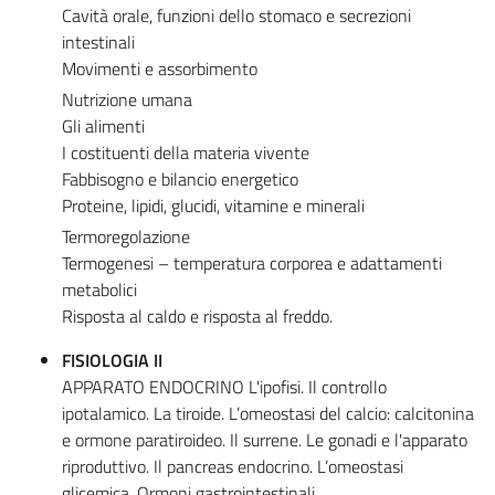
Cavità orale, funzioni dello stomaco e secrezioni
intestinali
Movimenti e assorbimento
Nutrizione umana
Gli alimenti
I costituenti della materia vivente
Fabbisogno e bilancio energetico
Proteine, lipidi, glucidi, vitamine e minerali
Termoregolazione
Termogenesi – temperatura corporea e adattamenti
metabolici
Risposta al caldo e risposta al freddo.
FISIOLOGIA II
APPARATO ENDOCRINO L'ipofisi. Il controllo
ipotalamico. La tiroide. L’omeostasi del calcio: calcitonina
e ormone paratiroideo. Il surrene. Le gonadi e l'apparato
riproduttivo. Il pancreas endocrino. L’omeostasi
glicemica. Ormoni gastrointestinali