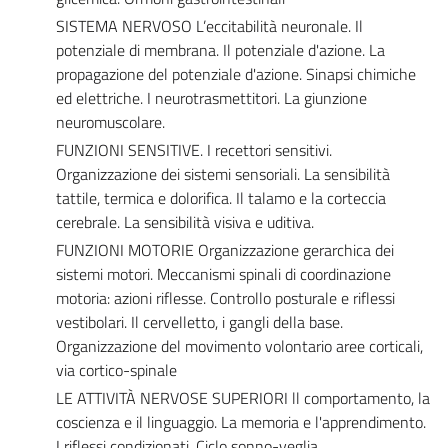
SISTEMA NERVOSO L’eccitabilità neuronale. Il
potenziale di membrana. Il potenziale d'azione. La
propagazione del potenziale d'azione. Sinapsi chimiche
ed elettriche. I neurotrasmettitori. La giunzione
neuromuscolare.
FUNZIONI SENSITIVE. I recettori sensitivi.
Organizzazione dei sistemi sensoriali. La sensibilità
tattile, termica e dolorifica. Il talamo e la corteccia
cerebrale. La sensibilità visiva e uditiva.
FUNZIONI MOTORIE Organizzazione gerarchica dei
sistemi motori. Meccanismi spinali di coordinazione
motoria: azioni riflesse. Controllo posturale e riflessi
vestibolari. Il cervelletto, i gangli della base.
Organizzazione del movimento volontario aree corticali,
via cortico-spinale
LE ATTIVITÀ NERVOSE SUPERIORI ll comportamento, la
coscienza e il linguaggio. La memoria e l'apprendimento.
I riflessi condizionati. Ciclo sonno-veglia.