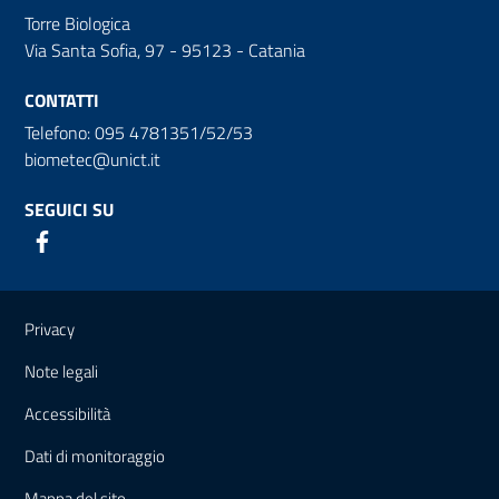
Torre Biologica
Via Santa Sofia, 97 - 95123 - Catania
CONTATTI
Telefono: 095 4781351/52/53
biometec@unict.it
SEGUICI SU
Link e informazioni utili
Privacy
Note legali
Accessibilità
Dati di monitoraggio
Mappa del sito