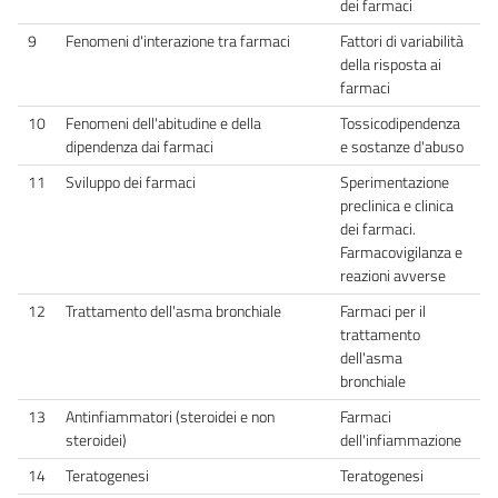
dei farmaci
9
Fenomeni d'interazione tra farmaci
Fattori di variabilità
della risposta ai
farmaci
10
Fenomeni dell'abitudine e della
Tossicodipendenza
dipendenza dai farmaci
e sostanze d'abuso
11
Sviluppo dei farmaci
Sperimentazione
preclinica e clinica
dei farmaci.
Farmacovigilanza e
reazioni avverse
12
Trattamento dell'asma bronchiale
Farmaci per il
trattamento
dell'asma
bronchiale
13
Antinfiammatori (steroidei e non
Farmaci
steroidei)
dell'infiammazione
14
Teratogenesi
Teratogenesi