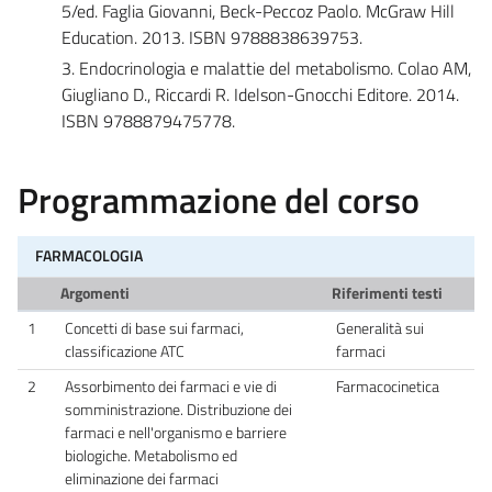
5/ed. Faglia Giovanni, Beck-Peccoz Paolo. McGraw Hill
Education. 2013. ISBN 9788838639753.
3. Endocrinologia e malattie del metabolismo. Colao AM,
Giugliano D., Riccardi R. Idelson-Gnocchi Editore. 2014.
ISBN 9788879475778.
Programmazione del corso
FARMACOLOGIA
Argomenti
Riferimenti testi
1
Concetti di base sui farmaci,
Generalità sui
classificazione ATC
farmaci
2
Assorbimento dei farmaci e vie di
Farmacocinetica
somministrazione. Distribuzione dei
farmaci e nell'organismo e barriere
biologiche. Metabolismo ed
eliminazione dei farmaci