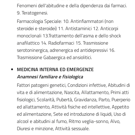
Fenomeni dell'abitudine e della dipendenza dai farmaci.
9. Teratogenesi.
Farmacologia Speciale: 10. Antinfiammatori (non
steroidei e steroidei) 11. Antistaminici 12. Anticorpi
monoclonali 13.Trattamento dell'asma e dello shock
anafilattico 14. Radiofarmaci 15. Trasmissione
serotoninergica, adrenergica ed antidepressivi 16.
Trasmissione Gabaergica ed ansiolitici.
MEDICINA INTERNA ED EMERGENZE
Anamnesi familiare e fisiologica
Fattori patogeni genetici, Condizioni infettive, Abitudini di
vita e di alimentazione, Nascita, Allattamento, Primi atti
fisiologici, Scolarità, Pubertà, Gravidanza, Parto, Puerperio
ed allattamento, Attività fisiche ed intellettive, Appetito
ed alimentazione, Sete ed introduzione di liquidi, Uso di
alcool e abitudini al fumo, Ritmo veglia-sonno, Alvo,
Diuresi e minzione, Attività sessuale.