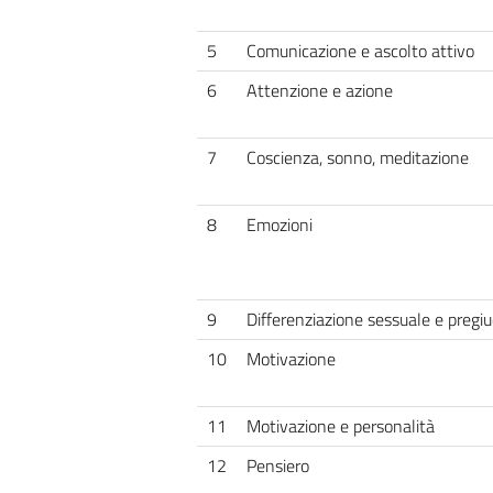
5
Comunicazione e ascolto attivo
6
Attenzione e azione
7
Coscienza, sonno, meditazione
8
Emozioni
9
Differenziazione sessuale e pregiu
10
Motivazione
11
Motivazione e personalità
12
Pensiero