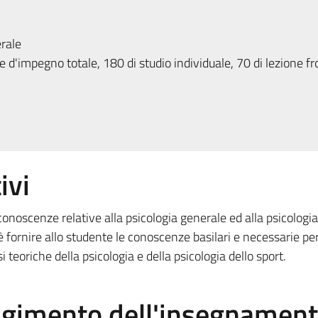
rale
 d'impegno totale, 180 di studio individuale, 70 di lezione fr
ivi
 conoscenze relative alla psicologia generale ed alla psicologia
è fornire allo studente le conoscenze basilari e necessarie pe
teoriche della psicologia e della psicologia dello sport.
olgimento dell'insegnamen