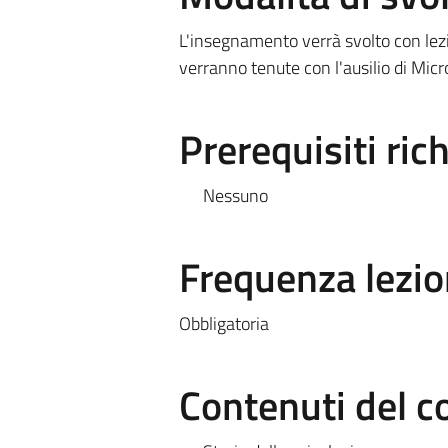
L'insegnamento verrà svolto con lezio
verranno tenute con l'ausilio di Mic
Prerequisiti rich
Nessuno
Frequenza lezio
Obbligatoria
Contenuti del c