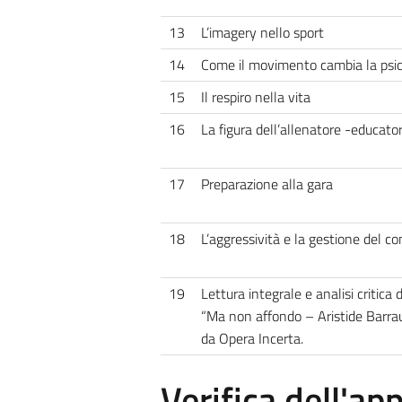
13
L’imagery nello sport
14
Come il movimento cambia la psi
15
Il respiro nella vita
16
La figura dell’allenatore -educato
17
Preparazione alla gara
18
L’aggressività e la gestione del con
19
Lettura integrale e analisi critica 
“Ma non affondo – Aristide Barrau
da Opera Incerta.
Verifica dell'a