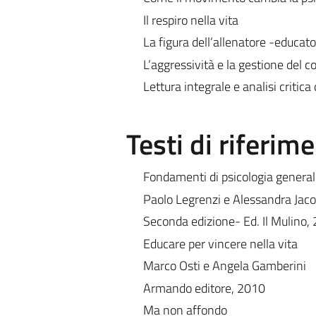
Il respiro nella vita
La figura dell’allenatore -educat
L’aggressività e la gestione del co
Lettura integrale e analisi critic
Testi di riferim
Fondamenti di psicologia general
Paolo Legrenzi e Alessandra Jac
Seconda edizione- Ed. Il Mulino,
Educare per vincere nella vita
Marco Osti e Angela Gamberini
Armando editore, 2010
Ma non affondo