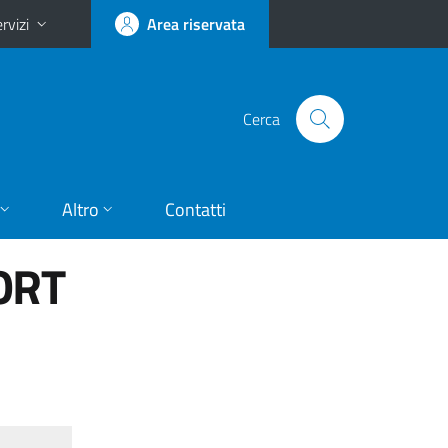
rvizi
Area riservata
Cerca
Altro
Contatti
ORT