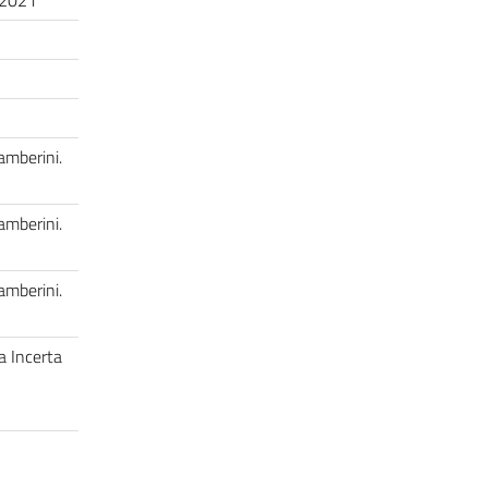
, 2021
amberini.
amberini.
amberini.
ra Incerta