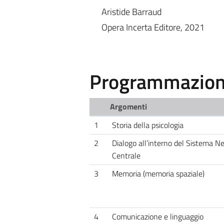
Aristide Barraud
Opera Incerta Editore, 2021
Programmazione
Argomenti
1
Storia della psicologia
2
Dialogo all’interno del Sistema N
Centrale
3
Memoria (memoria spaziale)
4
Comunicazione e linguaggio