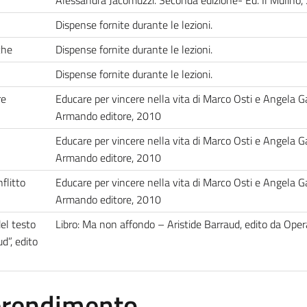
Alessandra Jacomuzzi. Seconda edizione- Ed. Il Mulino
Dispense fornite durante le lezioni.
che
Dispense fornite durante le lezioni.
Dispense fornite durante le lezioni.
re
Educare per vincere nella vita di Marco Osti e Angela G
Armando editore, 2010
Educare per vincere nella vita di Marco Osti e Angela G
Armando editore, 2010
flitto
Educare per vincere nella vita di Marco Osti e Angela G
Armando editore, 2010
del testo
Libro: Ma non affondo – Aristide Barraud, edito da Ope
d”, edito
pprendimento