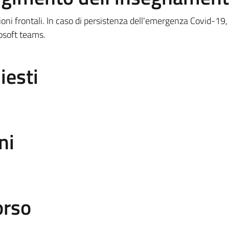
ni frontali. In caso di persistenza dell'emergenza Covid-19, 
rosoft teams.
iesti
ni
orso