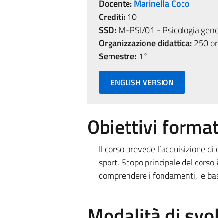
Docente:
Marinella Coco
Crediti:
10
SSD:
M-PSI/01 - Psicologia gene
Organizzazione didattica:
250 ore
Semestre:
1°
ENGLISH VERSION
Obiettivi format
Il corso prevede l’acquisizione di
sport. Scopo principale del corso 
comprendere i fondamenti, le basi 
Modalità di sv