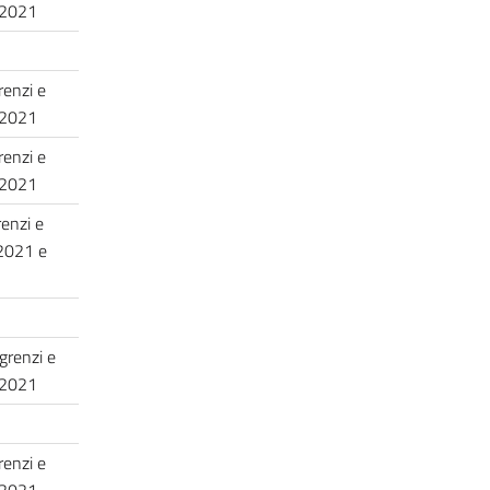
, 2021
renzi e
, 2021
renzi e
, 2021
enzi e
 2021 e
grenzi e
, 2021
renzi e