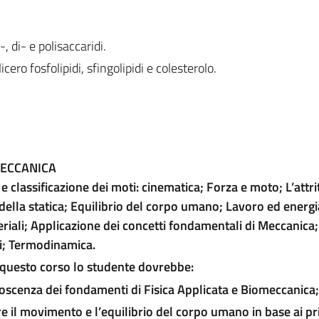
, di- e polisaccaridi.
glicero fosfolipidi, sfingolipidi e colesterolo.
MECCANICA
 e classificazione dei moti: cinematica; Forza e moto; L’attr
 della statica; Equilibrio del corpo umano; Lavoro ed energi
teriali; Applicazione dei concetti fondamentali di Meccanica;
di; Termodinamica.
questo corso lo studente dovrebbe:
oscenza dei fondamenti di Fisica
Applicata e Biomeccanica;
 il movimento e l’equilibrio del corpo
umano in base ai pri