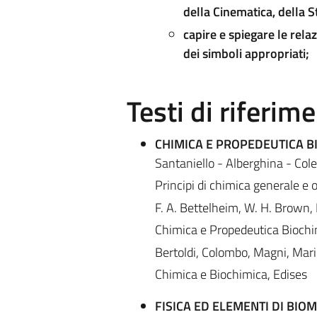
della Cinematica, della S
capire e spiegare le relaz
dei simboli appropriati;
Testi di riferim
CHIMICA E PROPEDEUTICA B
Santaniello - Alberghina - Col
Principi di chimica generale e 
F. A. Bettelheim, W. H. Brown, M
Chimica e Propedeutica Biochi
Bertoldi, Colombo, Magni, Mari
Chimica e Biochimica, Edises
FISICA ED ELEMENTI DI BIO