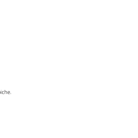
iche.