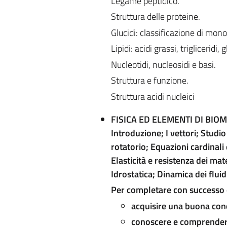
Legame peptidico.
Struttura delle proteine.
Glucidi: classificazione di mono-
Lipidi: acidi grassi, trigliceridi, 
Nucleotidi, nucleosidi e basi.
Struttura e funzione.
Struttura acidi nucleici
FISICA ED ELEMENTI DI BIO
Introduzione; I vettori; Studio
rotatorio; Equazioni cardinali
Elasticità e resistenza dei ma
Idrostatica; Dinamica dei flui
Per completare con successo 
acquisire una buona con
conoscere e comprendere