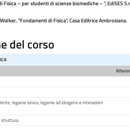
i Fisica – per studenti di scienze biomediche – ”, EdiSES S.r.
J. Walker, “Fondamenti di Fisica”, Casa Editrice Ambrosiana.
 del corso
ICA
Riferim
nte, legame ionico, legame ad idrogeno e interazioni
struttura.