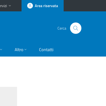
rvizi
Area riservata
Cerca
Altro
Contatti