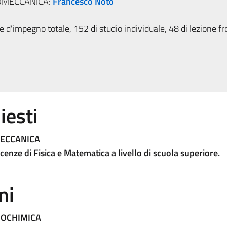
IOMECCANICA:
Francesco Noto
 d'impegno totale, 152 di studio individuale, 48 di lezione fr
iesti
MECCANICA
nze di Fisica e Matematica a livello di scuola superiore.
ni
IOCHIMICA