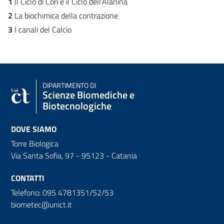
1
Il Ciclo di Cori e il Ciclo dell’Alanina
2
La biochimica della contrazione
3
I canali del Calcio
DIPARTIMENTO DI
Scienze Biomediche e
Biotecnologiche
DOVE SIAMO
Torre Biologica
Via Santa Sofia, 97 - 95123 - Catania
CONTATTI
Telefono: 095 4781351/52/53
biometec@unict.it