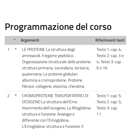
Programmazione del corso
*
Argomenti
Riferimenti testi
1
*
LE PROTEINE La struttura degli
Testo 1: cap. 4;
aminoacidi. Il legame peptidico.
Testo 2: cap. 3 e
Organizzazione strutturale delle proteine:
4; Testo 3: cap.
struttura primaria, secondaria, terziaria,
6 e 16.
quaternaria. Le proteine globulari:
albumina e cromoproteine. Proteine
fibrose: collagene, elastina, cheratina
2
*
CROMOPROTEINE TRASPORTATRICI DI
Testo 1: cap. 5;
OSSIGENO La struttura dell’Eme.
Testo 2: cap. 5;
Inserimento dell’ossigeno. La Mioglobina:
Testo 3: cap.
struttura e funzione. Analogie e
11.
differenze con l’Emoglobina.
L’Emoglobina: struttura e funzione. Il