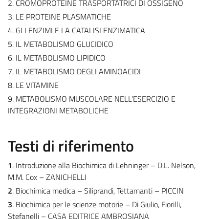
2. CROMOPROTEINE TRASPORTATRICI DI OSSIGENO
3. LE PROTEINE PLASMATICHE
4. GLI ENZIMI E LA CATALISI ENZIMATICA
5. IL METABOLISMO GLUCIDICO
6. IL METABOLISMO LIPIDICO
7. IL METABOLISMO DEGLI AMINOACIDI
8. LE VITAMINE
9. METABOLISMO MUSCOLARE NELL’ESERCIZIO E
INTEGRAZIONI METABOLICHE
Testi di riferimento
1
. Introduzione alla Biochimica di Lehninger – D.L. Nelson,
M.M. Cox – ZANICHELLI
2
. Biochimica medica – Siliprandi, Tettamanti – PICCIN
3
. Biochimica per le scienze motorie – Di Giulio, Fiorilli,
Stefanelli – CASA EDITRICE AMBROSIANA