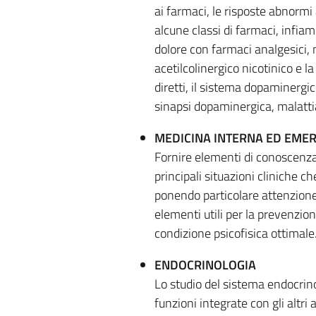
ai farmaci, le risposte abnormi 
alcune classi di farmaci, infia
dolore con farmaci analgesici, 
acetilcolinergico nicotinico e l
diretti, il sistema dopaminerg
sinapsi dopaminergica, malatti
MEDICINA INTERNA ED EME
Fornire elementi di conoscenza d
principali situazioni cliniche 
ponendo particolare attenzione 
elementi utili per la prevenzione
condizione psicofisica ottimale
ENDOCRINOLOGIA
Lo studio del sistema endocrin
funzioni integrate con gli altri