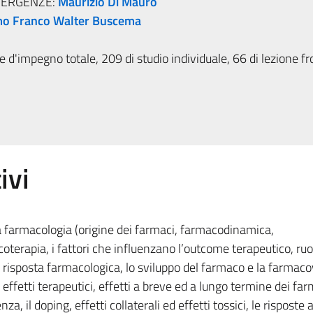
MERGENZE:
Maurizio Di Mauro
o Franco Walter Buscema
 d'impegno totale, 209 di studio individuale, 66 di lezione fr
ivi
a farmacologia (origine dei farmaci, farmacodinamica,
oterapia, i fattori che influenzano l’outcome terapeutico, ruo
 risposta farmacologica, lo sviluppo del farmaco e la farmaco
fetti terapeutici, effetti a breve ed a lungo termine dei farm
a, il doping, effetti collaterali ed effetti tossici, le risposte 