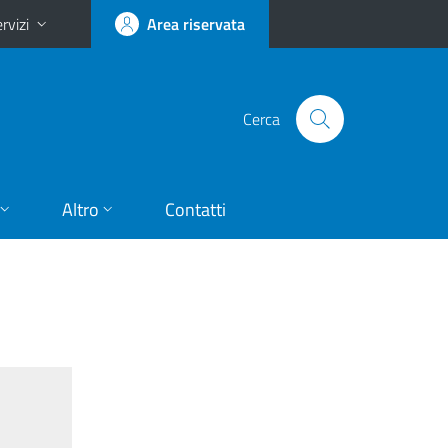
rvizi
Area riservata
Cerca
Altro
Contatti