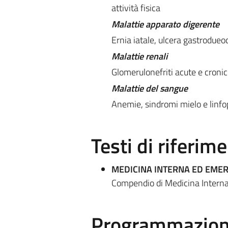
attività fisica
Malattie apparato digerente
Ernia iatale, ulcera gastrodueo
Malattie renali
Glomerulonefriti acute e cronic
Malattie del sangue
Anemie, sindromi mielo e linfop
Testi di riferim
MEDICINA INTERNA ED EME
Compendio di Medicina Interna 
Programmazione