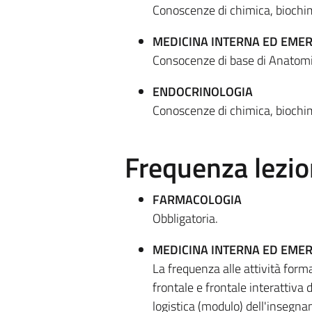
Conoscenze di chimica, biochimi
MEDICINA INTERNA ED EME
Consocenze di base di Anatomia
ENDOCRINOLOGIA
Conoscenze di chimica, biochimi
Frequenza lezio
FARMACOLOGIA
Obbligatoria.
MEDICINA INTERNA ED EME
La frequenza alle attività format
frontale e frontale interattiva
logistica (modulo) dell'insegn