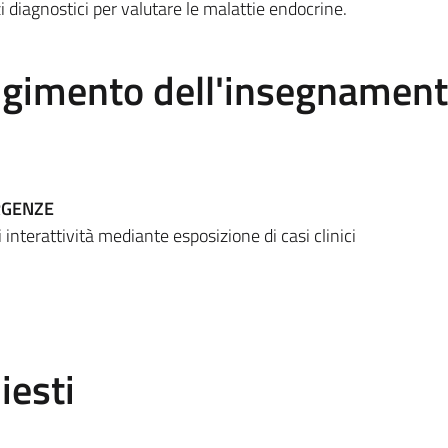
i diagnostici per valutare le malattie endocrine.
olgimento dell'insegnamen
RGENZE
interattività mediante esposizione di casi clinici
iesti