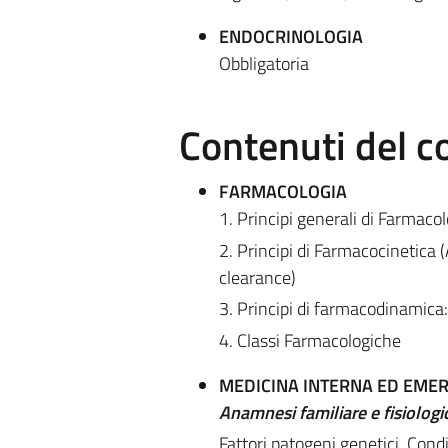
ENDOCRINOLOGIA
Obbligatoria
Contenuti del c
FARMACOLOGIA
1. Principi generali di Farmacolo
2. Principi di Farmacocinetica
clearance)
3. Principi di farmacodinamica:
4. Classi Farmacologiche
MEDICINA INTERNA ED EME
Anamnesi familiare e fisiologi
Fattori patogeni genetici, Condi