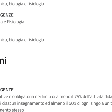
ca, biologia e fisiologia.
RGENZE
 e FIsiologia
ca, biologia e fisiologia.
ni
RGENZE
ive è obbligatoria nei limiti di almeno il 75% dell'attività dida
 di ciascun insegnamento ed almeno il 50% di ogni singola uni
amento stesso