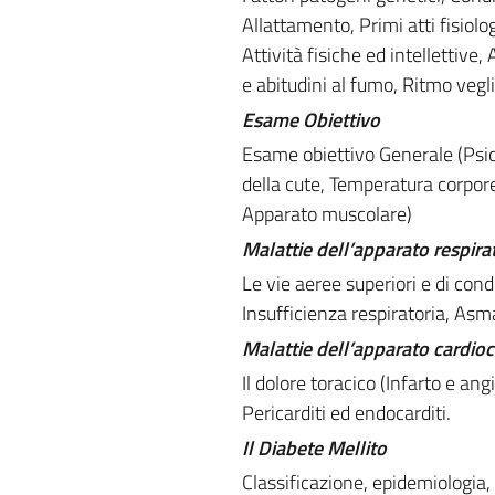
Allattamento, Primi atti fisiolo
Attività fisiche ed intellettive,
e abitudini al fumo, Ritmo vegl
Esame Obiettivo
Esame obiettivo Generale (Psich
della cute, Temperatura corporea
Apparato muscolare)
Malattie dell’apparato respira
Le vie aeree superiori e di cond
Insufficienza respiratoria, Asm
Malattie dell’apparato cardioc
Il dolore toracico (Infarto e an
Pericarditi ed endocarditi.
Il Diabete Mellito
Classificazione, epidemiologia,