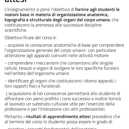
L'insegnamento si pone l'obiettivo di
fornire agli studenti le
nozioni base in materia di organizzazione anatomica,
topografia e strutturale degli organi del corpo umano
, che
costituiscono la premessa alle successive discipline
scientifiche.
Obiettivo finale del corso è:
- acquisire le conoscenze anatomiche di base per comprendere
l'organizzazione generale del corpo umano con particolare
attenzione agli apparati coinvolti nelle attività motorie
- comprendere i meccanismi che consentono alle singole
cellule, tessuti e organi di svolgere le loro specifiche funzioni
nell'ambito dell'organismo umano
- identificare gli organi che costituiscono i diversi apparati, i
loro rapporti fisici e funzionali.
L'acquisizione di tali conoscenze permetterà allo studente di
affrontare con pieno profitto i corsi successivi e inoltre fornirà
al laureato un substrato culturale utile per l'esercizio della
professione e per l'interazione con altri professionisti.
Pertanto, i
risultati di apprendimento attesi
prevedono che
al termine del corso lo studente possa essere in grado di:
- ricordare i concetti fondamentali dell'anatomia