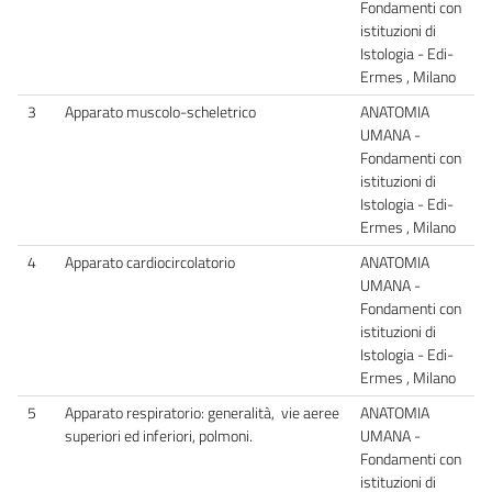
Fondamenti con
istituzioni di
Istologia - Edi-
Ermes , Milano
3
Apparato muscolo-scheletrico
ANATOMIA
UMANA -
Fondamenti con
istituzioni di
Istologia - Edi-
Ermes , Milano
4
Apparato cardiocircolatorio
ANATOMIA
UMANA -
Fondamenti con
istituzioni di
Istologia - Edi-
Ermes , Milano
5
Apparato respiratorio: generalità, vie aeree
ANATOMIA
superiori ed inferiori, polmoni.
UMANA -
Fondamenti con
istituzioni di