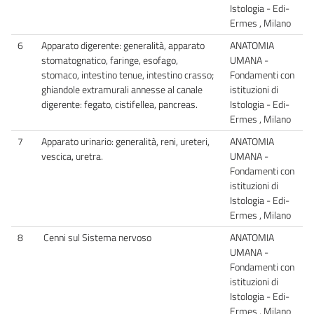
Istologia - Edi-
Ermes , Milano
6
Apparato digerente: generalità, apparato
ANATOMIA
stomatognatico, faringe, esofago,
UMANA -
stomaco, intestino tenue, intestino crasso;
Fondamenti con
ghiandole extramurali annesse al canale
istituzioni di
digerente: fegato, cistifellea, pancreas.
Istologia - Edi-
Ermes , Milano
7
Apparato urinario: generalità, reni, ureteri,
ANATOMIA
vescica, uretra.
UMANA -
Fondamenti con
istituzioni di
Istologia - Edi-
Ermes , Milano
8
Cenni sul Sistema nervoso
ANATOMIA
UMANA -
Fondamenti con
istituzioni di
Istologia - Edi-
Ermes , Milano