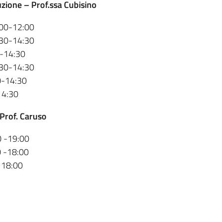
uzione – Prof.ssa Cubisino
:00-12:00
:30-14:30
0-14:30
:30-14:30
0-14:30
14:30
 Prof. Caruso
0 -19:00
0 -18:00
 18:00