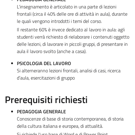
L'insegnamento è articolato in una parte di lezioni
frontali (circa il 40% delle ore di attività in aula), durante
le quali vengono introdotti i temi del corso.
Il restante 60% è invece dedicato al lavoro in aula: agli
studenti verrà richiesto di rielaborare i contenuti oggetto
delle lezioni, di lavorare in piccoli gruppi, di presentare in
aula il lavoro svolto (anche a casa).
PSICOLOGIA DEL LAVORO
Si alterneranno lezioni frontali, analisi di casi, ricerca
d’aula, esercitazioni di gruppo
Prerequisiti richiesti
PEDAGOGIA GENERALE
Conoscenze di base di storia contemporanea, di storia
della cultura italiana e europea, di attualità.
Si richiede l'uso base di Word e di Power Point.