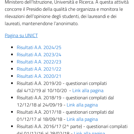
Ministero dell'Istruzione, Università e Ricerca. A questa attività
concorre il Presidio della qualità che organizza e monitora le
rilevazioni dell’opinione degli studenti, dei laureandi e dei
laureati, mantenendone l’anonimato.
Pagina su UNICT
Risultati A.A. 2024/25
Risultati A.A. 2023/24
Risultati A.A. 2022/23
Risultati A.A. 2021/22
Risultati A.A. 2020/21
Risultati A.A. 2019/20 - questionari compilati
dal 4/12/19 al 10/10/20 -
Link alla pagina
Risultati A.A. 2018/19 - questionari compilati dal
12/12/18 al 24/09/19 -
Link alla pagina
Risultati A.A. 2017/18 - questionari compilati dal
01/12/17 al 18/09/18 -
Link alla pagina
Risultati A.A. 2016/17 (2^ parte) - questionari compilati
dal 01/12/16 al 28/02/18 -
Link alla pagina