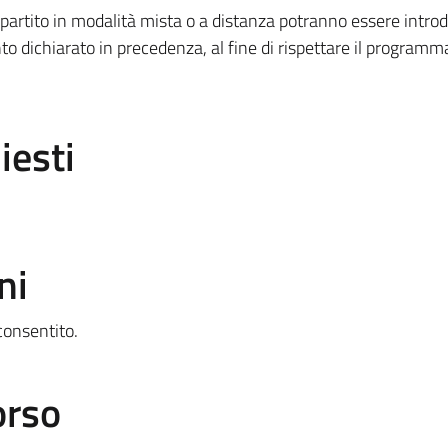
artito in modalità mista o a distanza potranno essere introd
to dichiarato in precedenza, al fine di rispettare il programm
iesti
ni
consentito.
orso