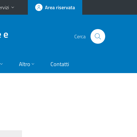
rvizi
Area riservata
e e
Cerca
Altro
Contatti