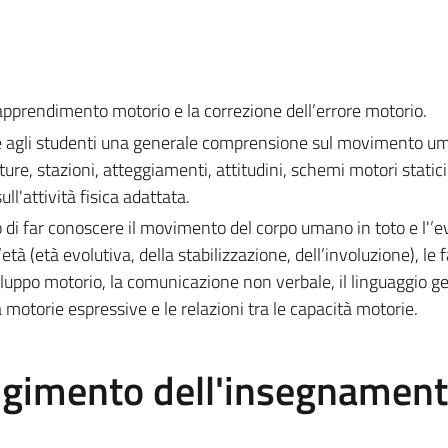
l’apprendimento motorio e la correzione dell’errore motorio.
e agli studenti una generale comprensione sul movimento um
ture, stazioni, atteggiamenti, attitudini, schemi motori statici
ll'attività fisica adattata.
 di far conoscere il movimento del corpo umano in toto e l'’e
à (età evolutiva, della stabilizzazione, dell’involuzione), le f
iluppo motorio, la comunicazione non verbale, il linguaggio g
 motorie espressive e le relazioni tra le capacità motorie.
olgimento dell'insegnamen