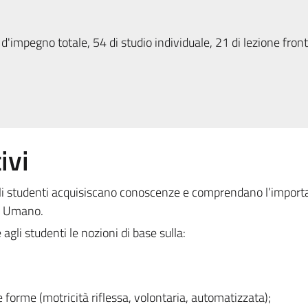
d'impegno totale, 54 di studio individuale, 21 di lezione fron
ivi
li studenti acquisiscano conoscenze e comprendano l’import
o Umano.
agli studenti le nozioni di base sulla:
 forme (motricità riflessa, volontaria, automatizzata);