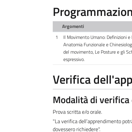
Programmazione
Argomenti
1
Il Movimento Umano: Definizioni e F
Anatomia Funzionale e Chinesiologi
del movimento, Le Posture e gli Sch
espressivo.
Verifica dell'a
Modalità di verific
Prova scritta e/o orale.
"La verifica dell’apprendimento potrà
dovessero richiedere".