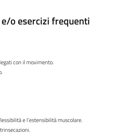
/o esercizi frequenti
ollegati con il movimento.
o.
flessibilità e l’estensibilità muscolare.
strinsecazioni.