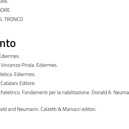
ORE
IORE
EL TRONCO
ento
Ediermes
Vincenzo Pirola. Ediermes.
letica. Ediermes.
Catalani Editore.
heletrico. Fondamenti per la riabilitazione. Donald A. Neuma
eld and Neumann. Calzetti & Mariucci editori.