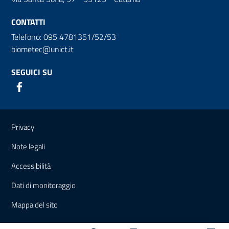
CONTATTI
Telefono: 095 4781351/52/53
biometec@unict.it
SEGUICI SU
Link e informazioni utili
Privacy
Note legali
Accessibilità
Dati di monitoraggio
Mappa del sito