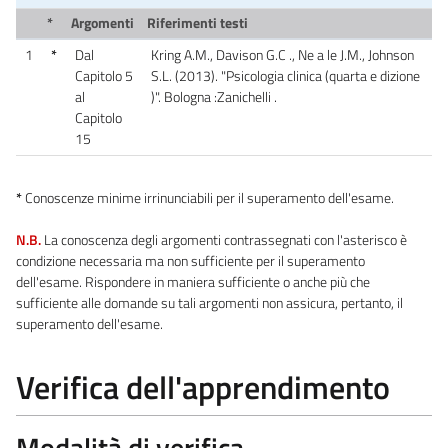
*
Argomenti
Riferimenti testi
1
*
Dal
Kring A.M., Davison G.C ., Ne a le J.M., Johnson
Capitolo 5
S.L. (2013). "Psicologia clinica (quarta e dizione
al
)". Bologna :Zanichelli .
Capitolo
15
*
Conoscenze minime irrinunciabili per il superamento dell'esame.
N.B.
La conoscenza degli argomenti contrassegnati con l'asterisco è
condizione necessaria ma non sufficiente per il superamento
dell'esame. Rispondere in maniera sufficiente o anche più che
sufficiente alle domande su tali argomenti non assicura, pertanto, il
superamento dell'esame.
Verifica dell'apprendimento
Modalità di verifica