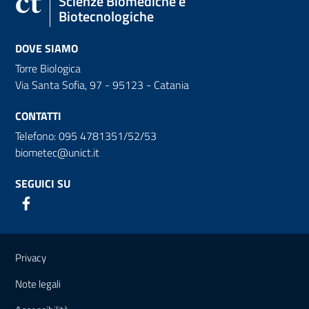
Scienze Biomediche e
Biotecnologiche
DOVE SIAMO
Torre Biologica
Via Santa Sofia, 97 - 95123 - Catania
CONTATTI
Telefono: 095 4781351/52/53
biometec@unict.it
SEGUICI SU
Link e informazioni utili
Privacy
Note legali