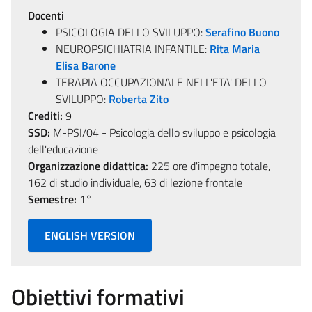
Docenti
PSICOLOGIA DELLO SVILUPPO:
Serafino Buono
NEUROPSICHIATRIA INFANTILE:
Rita Maria
Elisa Barone
TERAPIA OCCUPAZIONALE NELL'ETA' DELLO
SVILUPPO:
Roberta Zito
Crediti:
9
SSD:
M-PSI/04 - Psicologia dello sviluppo e psicologia
dell'educazione
Organizzazione didattica:
225 ore d'impegno totale,
162 di studio individuale, 63 di lezione frontale
Semestre:
1°
ENGLISH VERSION
Obiettivi formativi