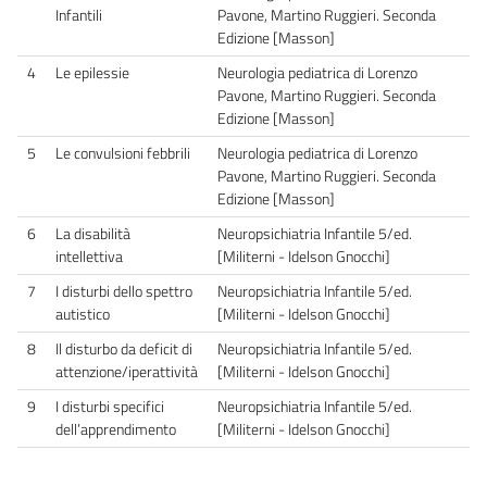
Infantili
Pavone, Martino Ruggieri. Seconda
Edizione [Masson]
4
Le epilessie
Neurologia pediatrica di Lorenzo
Pavone, Martino Ruggieri. Seconda
Edizione [Masson]
5
Le convulsioni febbrili
Neurologia pediatrica di Lorenzo
Pavone, Martino Ruggieri. Seconda
Edizione [Masson]
6
La disabilità
Neuropsichiatria Infantile 5/ed.
intellettiva
[Militerni - Idelson Gnocchi]
7
I disturbi dello spettro
Neuropsichiatria Infantile 5/ed.
autistico
[Militerni - Idelson Gnocchi]
8
Il disturbo da deficit di
Neuropsichiatria Infantile 5/ed.
attenzione/iperattività
[Militerni - Idelson Gnocchi]
9
I disturbi specifici
Neuropsichiatria Infantile 5/ed.
dell’apprendimento
[Militerni - Idelson Gnocchi]