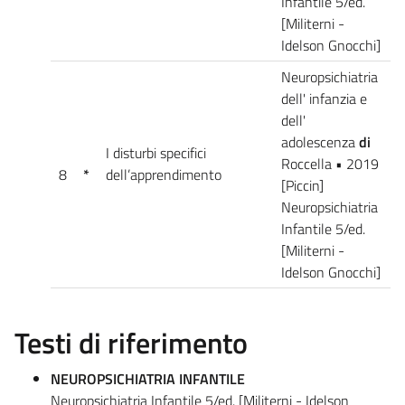
Infantile 5/ed.
[Militerni -
Idelson Gnocchi]
Neuropsichiatria
dell' infanzia e
dell'
adolescenza
di
I disturbi specifici
Roccella • 2019
8
*
dell’apprendimento
[Piccin]
Neuropsichiatria
Infantile 5/ed.
[Militerni -
Idelson Gnocchi]
Testi di riferimento
NEUROPSICHIATRIA INFANTILE
Neuropsichiatria Infantile 5/ed. [Militerni - Idelson