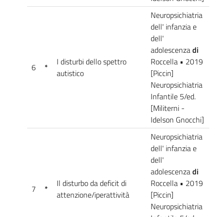
Neuropsichiatria
dell' infanzia e
dell'
adolescenza
di
I disturbi dello spettro
Roccella • 2019
6
*
autistico
[Piccin]
Neuropsichiatria
Infantile 5/ed.
[Militerni -
Idelson Gnocchi]
Neuropsichiatria
dell' infanzia e
dell'
adolescenza
di
Il disturbo da deficit di
Roccella • 2019
7
*
attenzione/iperattività
[Piccin]
Neuropsichiatria