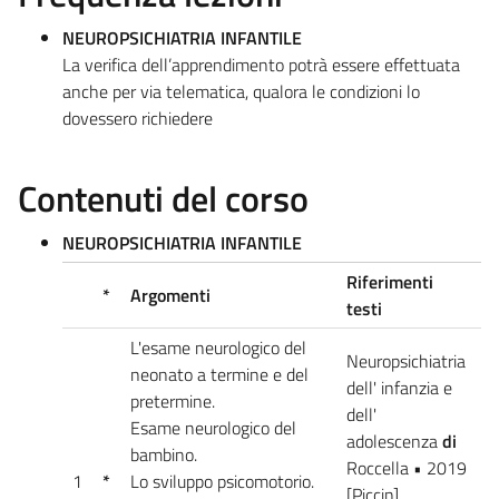
NEUROPSICHIATRIA INFANTILE
La verifica dell’apprendimento potrà essere effettuata
anche per via telematica, qualora le condizioni lo
dovessero richiedere
Contenuti del corso
NEUROPSICHIATRIA INFANTILE
Riferimenti
*
Argomenti
testi
L'esame neurologico del
Neuropsichiatria
neonato a termine e del
dell' infanzia e
pretermine.
dell'
Esame neurologico del
adolescenza
di
bambino.
Roccella • 2019
1
*
Lo sviluppo psicomotorio.
[Piccin]