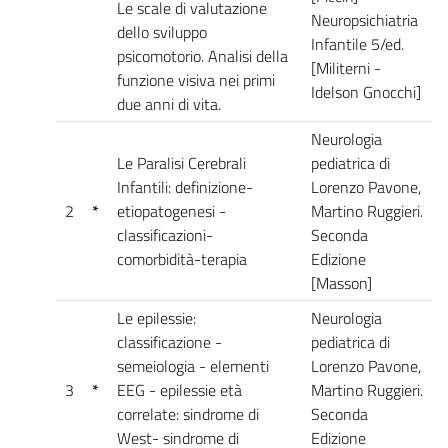
Le scale di valutazione
Neuropsichiatria
dello sviluppo
Infantile 5/ed.
psicomotorio. Analisi della
[Militerni -
funzione visiva nei primi
Idelson Gnocchi]
due anni di vita.
Neurologia
Le Paralisi Cerebrali
pediatrica di
Infantili: definizione-
Lorenzo Pavone,
2
*
etiopatogenesi -
Martino Ruggieri.
classificazioni-
Seconda
comorbidità-terapia
Edizione
[Masson]
Le epilessie:
Neurologia
classificazione -
pediatrica di
semeiologia - elementi
Lorenzo Pavone,
3
*
EEG - epilessie età
Martino Ruggieri.
correlate: sindrome di
Seconda
West- sindrome di
Edizione