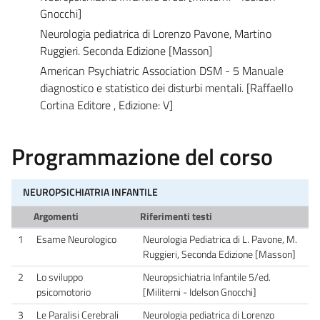
Gnocchi]
Neurologia pediatrica di Lorenzo Pavone, Martino
Ruggieri. Seconda Edizione [Masson]
American Psychiatric Association DSM - 5 Manuale
diagnostico e statistico dei disturbi mentali. [Raffaello
Cortina Editore , Edizione: V]
Programmazione del corso
NEUROPSICHIATRIA INFANTILE
Argomenti
Riferimenti testi
1
Esame Neurologico
Neurologia Pediatrica di L. Pavone, M.
Ruggieri, Seconda Edizione [Masson]
2
Lo sviluppo
Neuropsichiatria Infantile 5/ed.
psicomotorio
[Militerni - Idelson Gnocchi]
3
Le Paralisi Cerebrali
Neurologia pediatrica di Lorenzo