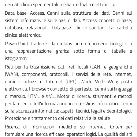
dei dati clinici sperimentali mediante foglio elettronico.
Data base: Access. Cenni sulla struttura dei dati. Cenni sui
sistemi informativi e sulle basi di dati. Access: concetti di base;
database relazionali. Database clinico-sanitari. La cartella
clinica elettronica.
PowerPoint: tradurre i dati relativi ad un fenomeno biologico in
una rappresentazione grafica sotto forma di tabelle e
istogrammi.
Reti per la trasmissione dati: reti locali (LAN) e geografiche
(WAN); componenti; protocolli. I servizi della rete: internet;
nomi e indirizzi di Internet (URL); World Wide Web; posta
elettronica. I browser: concetto di ipertesto; cenni sui linguaggi
di markup: HTML e XML. Motori di ricerca: strumenti e metodi
per la ricerca dell'informazione in rete; Virus informatici. Cenni
sulla sicurezza informatica: aspetti tecnici, legali e deontologici.
Protezione e trattamento dei dati relativi alla salute
Ricerca di informazioni mediche su Internet. Criteri per
formulare una ricerca efficace, operatori logici. La qualità dei siti