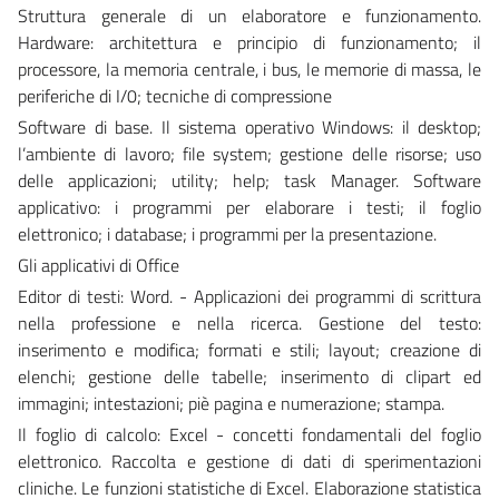
Struttura generale di un elaboratore e funzionamento.
Hardware: architettura e principio di funzionamento; il
processore, la memoria centrale, i bus, le memorie di massa, le
periferiche di I/0; tecniche di compressione
Software di base. Il sistema operativo Windows: il desktop;
l’ambiente di lavoro; file system; gestione delle risorse; uso
delle applicazioni; utility; help; task Manager. Software
applicativo: i programmi per elaborare i testi; il foglio
elettronico; i database; i programmi per la presentazione.
Gli applicativi di Office
Editor di testi: Word. - Applicazioni dei programmi di scrittura
nella professione e nella ricerca. Gestione del testo:
inserimento e modifica; formati e stili; layout; creazione di
elenchi; gestione delle tabelle; inserimento di clipart ed
immagini; intestazioni; piè pagina e numerazione; stampa.
Il foglio di calcolo: Excel - concetti fondamentali del foglio
elettronico. Raccolta e gestione di dati di sperimentazioni
cliniche. Le funzioni statistiche di Excel. Elaborazione statistica