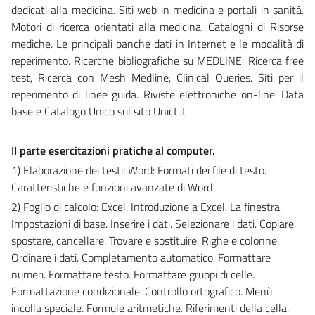
dedicati alla medicina. Siti web in medicina e portali in sanità.
Motori di ricerca orientati alla medicina. Cataloghi di Risorse
mediche. Le principali banche dati in Internet e le modalità di
reperimento. Ricerche bibliografiche su MEDLINE: Ricerca free
test, Ricerca con Mesh Medline, Clinical Queries. Siti per il
reperimento di linee guida. Riviste elettroniche on-line: Data
base e Catalogo Unico sul sito Unict.it
II parte esercitazioni pratiche al computer.
1) Elaborazione dei testi: Word: Formati dei file di testo.
Caratteristiche e funzioni avanzate di Word
2) Foglio di calcolo: Excel. Introduzione a Excel. La finestra.
Impostazioni di base. Inserire i dati. Selezionare i dati. Copiare,
spostare, cancellare. Trovare e sostituire. Righe e colonne.
Ordinare i dati. Completamento automatico. Formattare
numeri. Formattare testo. Formattare gruppi di celle.
Formattazione condizionale. Controllo ortografico. Menù
incolla speciale. Formule aritmetiche. Riferimenti della cella.