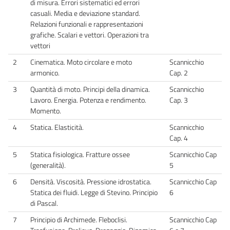
di misura. Errori sistematici ed errori
casuali. Media e deviazione standard.
Relazioni funzionali e rappresentazioni
grafiche. Scalari e vettori. Operazioni tra
vettori
2
Cinematica. Moto circolare e moto
Scannicchio
armonico.
Cap. 2
3
Quantità di moto. Principi della dinamica.
Scannicchio
Lavoro. Energia. Potenza e rendimento.
Cap. 3
Momento.
4
Statica. Elasticità.
Scannicchio
Cap. 4
5
Statica fisiologica. Fratture ossee
Scannicchio Cap
(generalità).
5
6
Densità. Viscosità. Pressione idrostatica.
Scannicchio Cap
Statica dei fluidi. Legge di Stevino. Principio
6
di Pascal.
7
Principio di Archimede. Fleboclisi.
Scannicchio Cap