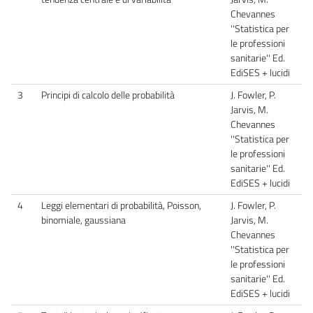
Chevannes
''Statistica per
le professioni
sanitarie'' Ed.
EdiSES + lucidi
3
Principi di calcolo delle probabilità
J. Fowler, P.
Jarvis, M.
Chevannes
''Statistica per
le professioni
sanitarie'' Ed.
EdiSES + lucidi
4
Leggi elementari di probabilità, Poisson,
J. Fowler, P.
binomiale, gaussiana
Jarvis, M.
Chevannes
''Statistica per
le professioni
sanitarie'' Ed.
EdiSES + lucidi