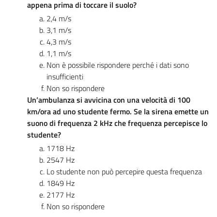
appena prima di toccare il suolo?
2,4 m/s
3,1 m/s
4,3 m/s
1,1 m/s
Non è possibile rispondere perché i dati sono
insufficienti
Non so rispondere
Un’ambulanza si avvicina con una velocità di 100
km/ora ad uno studente fermo. Se la sirena emette un
suono di frequenza 2 kHz che frequenza percepisce lo
studente?
1718 Hz
2547 Hz
Lo studente non può percepire questa frequenza
1849 Hz
2177 Hz
Non so rispondere