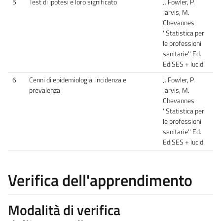
5
Test di ipotesi e loro significato
J. Fowler, P.
Jarvis, M.
Chevannes
''Statistica per
le professioni
sanitarie'' Ed.
EdiSES + lucidi
6
Cenni di epidemiologia: incidenza e
J. Fowler, P.
prevalenza
Jarvis, M.
Chevannes
''Statistica per
le professioni
sanitarie'' Ed.
EdiSES + lucidi
Verifica dell'apprendimento
Modalità di verifica