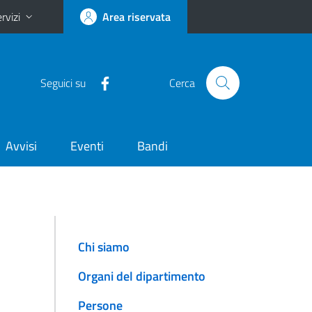
rvizi
Area riservata
Seguici su
Cerca
Avvisi
Eventi
Bandi
Chi siamo
Organi del dipartimento
Persone