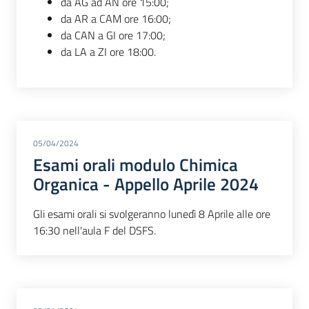
da AG ad AN ore 15:00;
da AR a CAM ore 16:00;
da CAN a GI ore 17:00;
da LA a ZI ore 18:00.
05/04/2024
Esami orali modulo Chimica
Organica - Appello Aprile 2024
Gli esami orali si svolgeranno lunedì 8 Aprile alle ore
16:30 nell'aula F del DSFS.