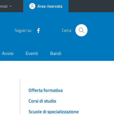
rvizi
Area riservata
Seguici su
Cerca
Avvisi
Eventi
Bandi
Offerta formativa
Corsi di studio
Scuole di specializzazione