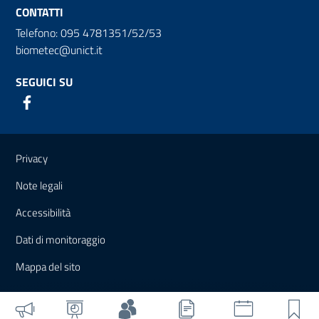
CONTATTI
Telefono: 095 4781351/52/53
biometec@unict.it
SEGUICI SU
Link e informazioni utili
Privacy
Note legali
Accessibilità
Dati di monitoraggio
Mappa del sito