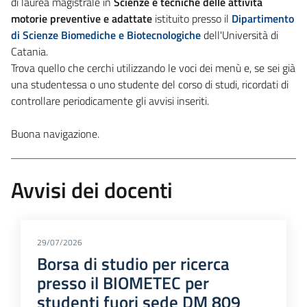
di laurea magistrale in
Scienze e tecniche delle attività
motorie preventive e adattate
istituito presso il
Dipartimento
di Scienze Biomediche e Biotecnologiche
dell'Università di
Catania.
Trova quello che cerchi utilizzando le voci dei menù e, se sei già
una studentessa o uno studente del corso di studi, ricordati di
controllare periodicamente gli avvisi inseriti.
Buona navigazione.
Avvisi dei docenti
29/07/2026
Borsa di studio per ricerca
presso il BIOMETEC per
studenti fuori sede DM 809