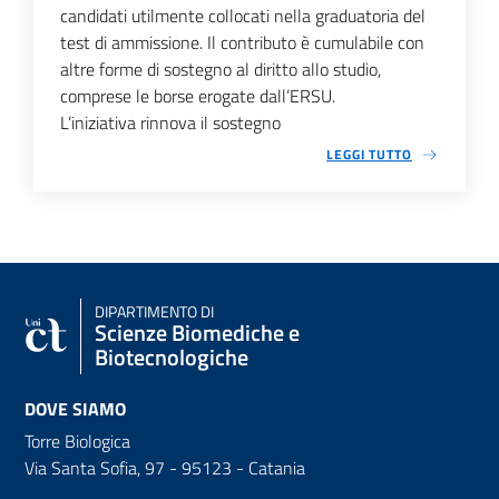
candidati utilmente collocati nella graduatoria del
test di ammissione. Il contributo è cumulabile con
altre forme di sostegno al diritto allo studio,
comprese le borse erogate dall’ERSU.
L’iniziativa rinnova il sostegno
LEGGI TUTTO
DIPARTIMENTO DI
Scienze Biomediche e
Biotecnologiche
DOVE SIAMO
Torre Biologica
Via Santa Sofia, 97 - 95123 - Catania